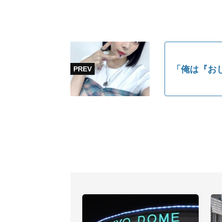
「俺は『お