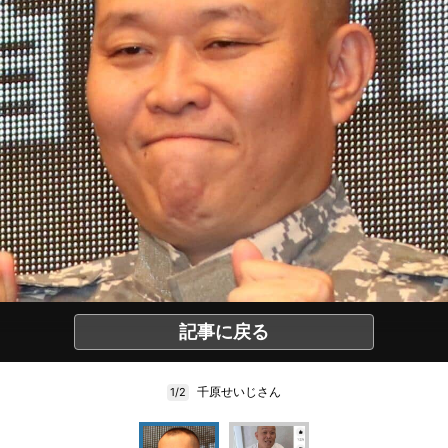
記事に戻る
千原せいじさん
1/2