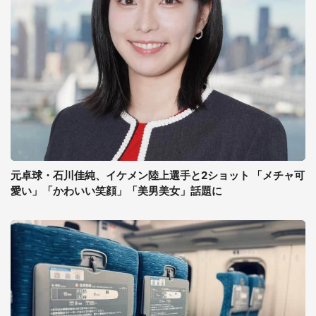
元卓球・石川佳純、イケメン陸上選手と2ショット 「メチャ可
愛い」「かわいい笑顔」「美男美女」話題に