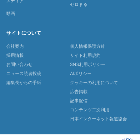
メディア
ゼロまる
動画
サイトについて
会社案内
個人情報保護方針
採用情報
サイト利用規約
お問い合わせ
SNS利用ポリシー
ニュース読者投稿
AIポリシー
編集長からの手紙
クッキーの利用について
広告掲載
記事配信
コンテンツ二次利用
日本インターネット報道協会