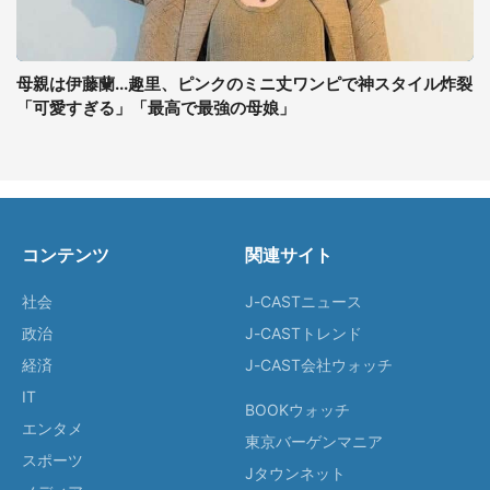
母親は伊藤蘭...趣里、ピンクのミニ丈ワンピで神スタイル炸裂
「可愛すぎる」「最高で最強の母娘」
コンテンツ
関連サイト
社会
J-CASTニュース
政治
J-CASTトレンド
経済
J-CAST会社ウォッチ
IT
BOOKウォッチ
エンタメ
東京バーゲンマニア
スポーツ
Jタウンネット