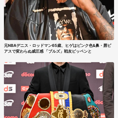
元NBAデニス・ロッドマン65歳、ヒゲはピンク色&鼻・唇ピ
アスで変わらぬ威圧感 「ブルズ」戦友ピッペンと