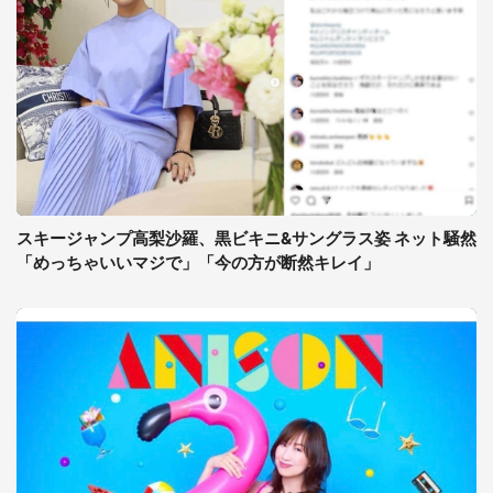
スキージャンプ高梨沙羅、黒ビキニ&サングラス姿 ネット騒然
「めっちゃいいマジで」「今の方が断然キレイ」