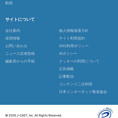
動画
サイトについて
会社案内
個人情報保護方針
採用情報
サイト利用規約
お問い合わせ
SNS利用ポリシー
ニュース読者投稿
AIポリシー
編集長からの手紙
クッキーの利用について
広告掲載
記事配信
コンテンツ二次利用
日本インターネット報道協会
© 2026 J-CAST, Inc. All Rights Reserved.