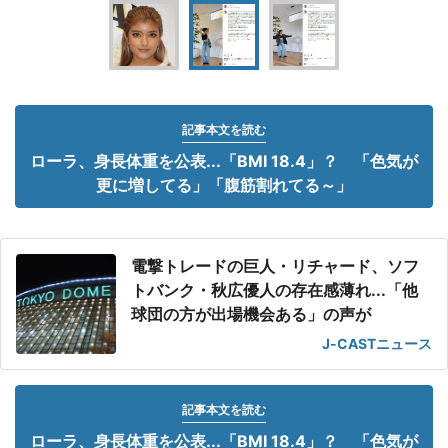
記事本文を読む
ローラ、身長体重を公表...「BMI 18.4」？ 「色気が
更に増してる」「腹筋割れてる～」
電撃トレードの巨人・リチャード、ソフ
トバンク・秋広優人の存在感薄れ...「他
球団の方が出場機会ある」の声が
J-CASTニュース
記事本文を読む
ローラ、身長体重を公表...「BMI 18.4」？ 「色気が