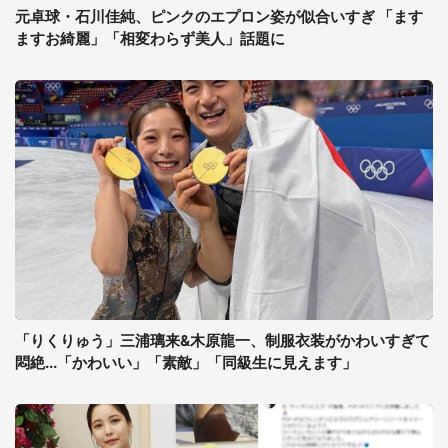
元卓球・石川佳純、ピンクのエプロン姿が似合いすぎ 「ます
ますお綺麗」「相変わらず美人」話題に
「りくりゅう」三浦璃来&木原龍一、制服衣装がかわいすぎて
悶絶...「かわいい」「素敵」「同級生に見えます」