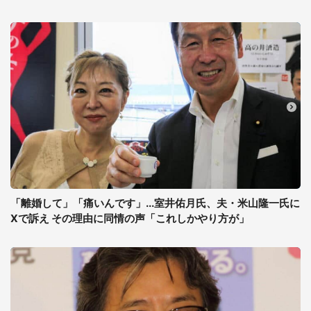
「離婚して」「痛いんです」...室井佑月氏、夫・米山隆一氏に
Xで訴え その理由に同情の声「これしかやり方が」