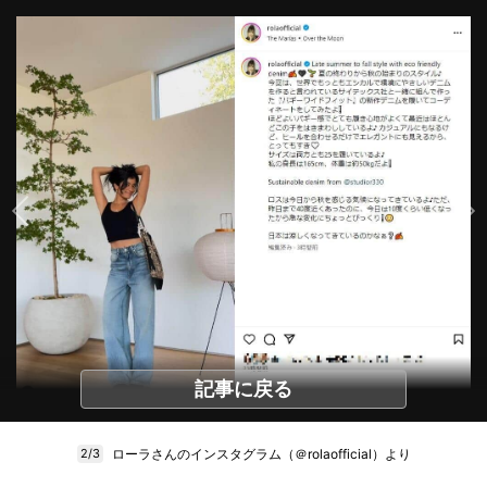
記事に戻る
ローラさんのインスタグラム（＠rolaofficial）より
2/3