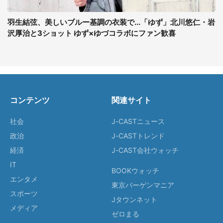
羽生結弦、美しいブルー基調の衣装で...「ゆず」北川悠仁・岩
沢厚治と3ショット ゆず×ゆづコラボにファン歓喜
コンテンツ
関連サイト
社会
J-CASTニュース
政治
J-CASTトレンド
経済
J-CAST会社ウォッチ
IT
BOOKウォッチ
エンタメ
東京バーゲンマニア
スポーツ
Jタウンネット
メディア
ゼロまる