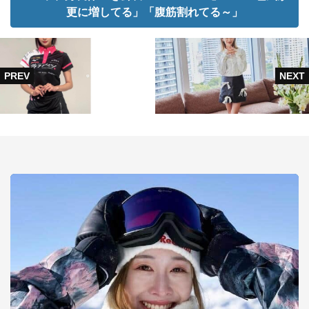
更に増してる」「腹筋割れてる～」