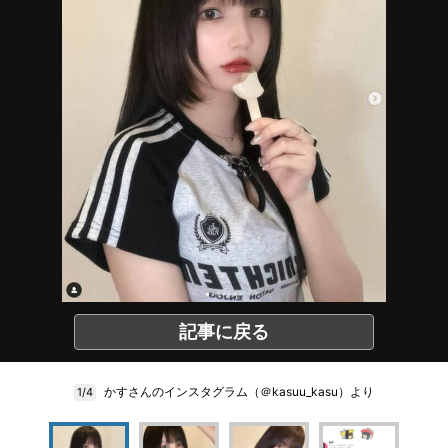
記事に戻る
かすさんのインスタグラム（＠kasuu_kasu）より
1/4