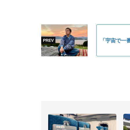
「宇宙で一番