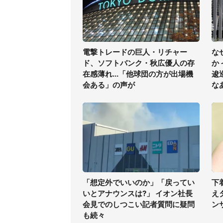
電撃トレードの巨人・リチャー
な
ド、ソフトバンク・秋広優人の存
か
在感薄れ...「他球団の方が出場機
逡
会ある」の声が
な
「想定外でいいのか」「戻ってい
下
いとアナウンスは?」 イオン社長
え
会見でのしつこい記者質問に疑問
ン
も続々