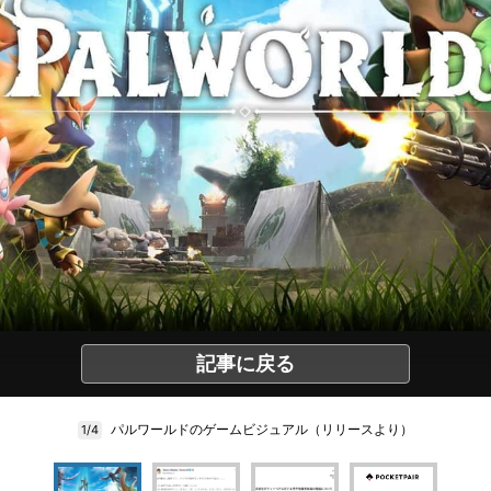
記事に戻る
パルワールドのゲームビジュアル（リリースより）
1/4