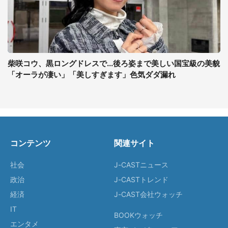
柴咲コウ、黒ロングドレスで...後ろ姿まで美しい国宝級の美貌
「オーラが凄い」「美しすぎます」色気ダダ漏れ
コンテンツ
関連サイト
社会
J-CASTニュース
政治
J-CASTトレンド
経済
J-CAST会社ウォッチ
IT
BOOKウォッチ
エンタメ