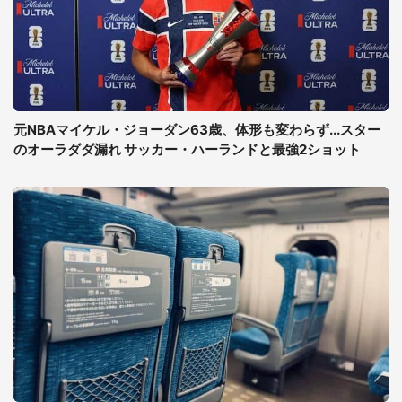
元NBAマイケル・ジョーダン63歳、体形も変わらず...スター
のオーラダダ漏れ サッカー・ハーランドと最強2ショット