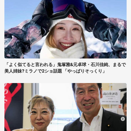
「よく似てると言われる」鬼塚雅&元卓球・石川佳純、まるで
美人姉妹?ミラノで2ショ話題 「やっぱりそっくり」