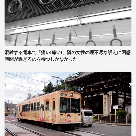
混雑する電車で「痛い!痛い!」隣の女性の理不尽な訴えに困惑
時間が過ぎるのを待つしかなかった