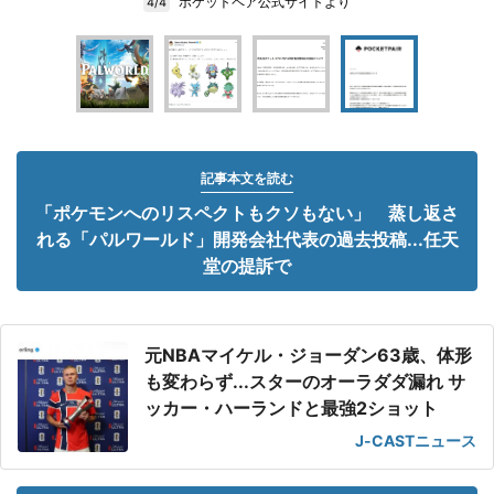
ポケットペア公式サイトより
4/4
記事本文を読む
「ポケモンへのリスペクトもクソもない」 蒸し返さ
れる「パルワールド」開発会社代表の過去投稿...任天
堂の提訴で
元NBAマイケル・ジョーダン63歳、体形
も変わらず...スターのオーラダダ漏れ サ
ッカー・ハーランドと最強2ショット
J-CASTニュース