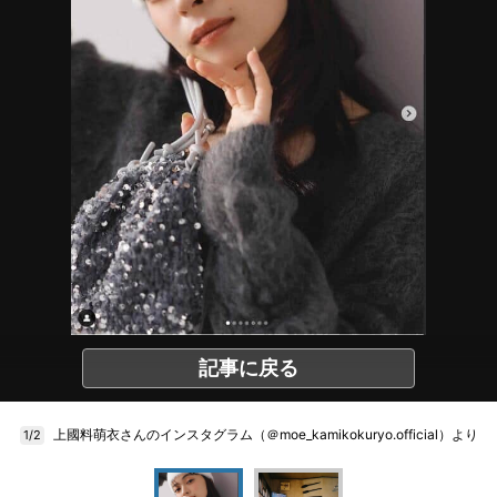
記事に戻る
上國料萌衣さんのインスタグラム（＠moe_kamikokuryo.official）より
1/2