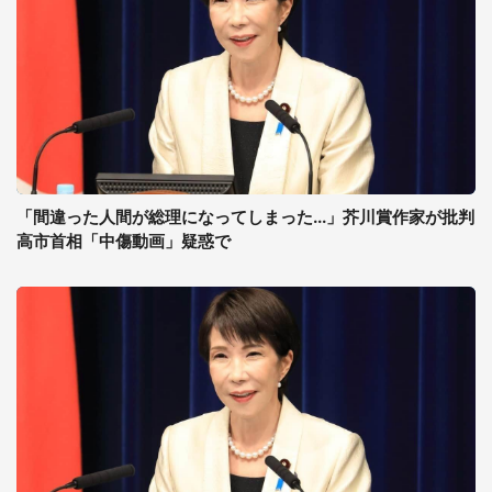
「間違った人間が総理になってしまった...」芥川賞作家が批判
高市首相「中傷動画」疑惑で