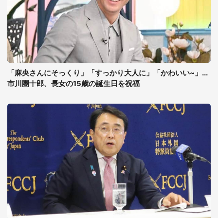
「麻央さんにそっくり」「すっかり大人に」「かわいい~」...
市川團十郎、長女の15歳の誕生日を祝福