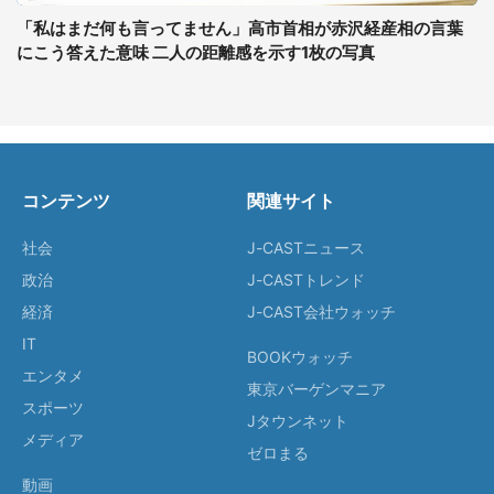
「私はまだ何も言ってません」高市首相が赤沢経産相の言葉
にこう答えた意味 二人の距離感を示す1枚の写真
コンテンツ
関連サイト
社会
J-CASTニュース
政治
J-CASTトレンド
経済
J-CAST会社ウォッチ
IT
BOOKウォッチ
エンタメ
東京バーゲンマニア
スポーツ
Jタウンネット
メディア
ゼロまる
動画