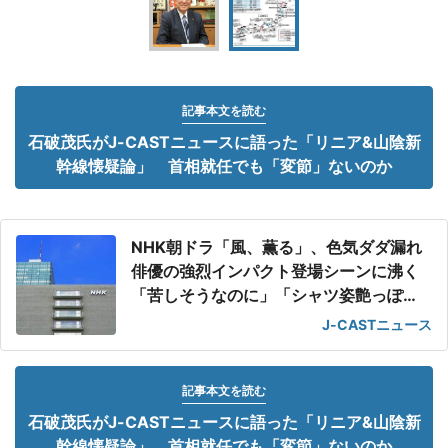
記事本文を読む
石破茂氏がJ-CASTニュースに語った「リニア&山陰新
幹線懐疑論」 首相就任でも「変節」ないのか
NHK朝ドラ「風、薫る」、色気ダダ漏れ
俳優の強烈インパクト登場シーンに沸く
「苦しそうなのに」「シャツ姿艶っぽ
い」
J-CASTニュース
記事本文を読む
石破茂氏がJ-CASTニュースに語った「リニア&山陰新
幹線懐疑論」 首相就任でも「変節」ないのか