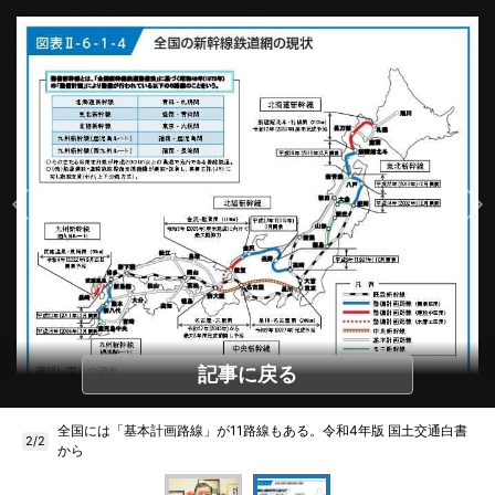
記事に戻る
全国には「基本計画路線」が11路線もある。令和4年版 国土交通白書
2/2
から