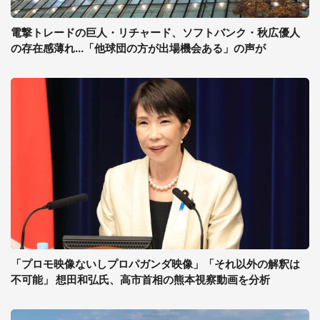
電撃トレードの巨人・リチャード、ソフトバンク・秋広優人
の存在感薄れ...「他球団の方が出場機会ある」の声が
「プロモ映像ないしプロパガンダ映像」「それ以外の解釈は
不可能」 想田和弘氏、高市首相の熊本視察動画を分析