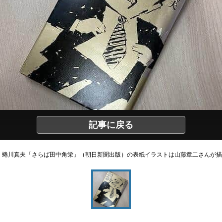
記事に戻る
蜷川真夫「さらば田中角栄」（朝日新聞出版）の表紙イラストは山藤章二さんが描