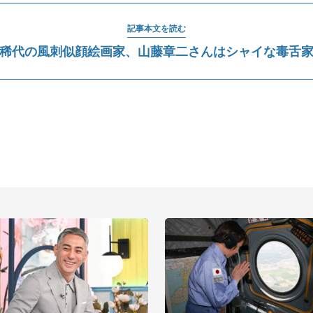
記事本文を読む
稀代の風刺似顔絵画家、山藤章二さんはシャイな毒舌