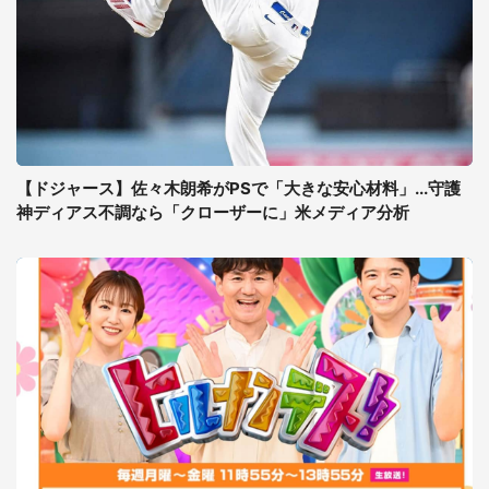
【ドジャース】佐々木朗希がPSで「大きな安心材料」...守護
神ディアス不調なら「クローザーに」米メディア分析