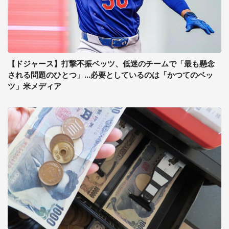
【ドジャース】打撃不振ベッツ、低迷のチームで「最も懸念
される問題のひとつ」...必要としているのは「かつてのベッ
ツ」米メディア