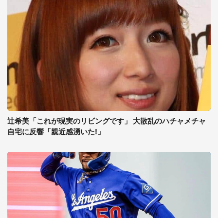
辻希美「これが現実のリビングです」 大散乱のハチャメチャ
自宅に反響「親近感湧いた!」