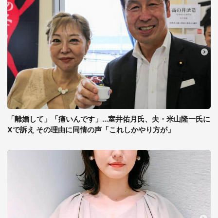
「離婚して」「痛いんです」...室井佑月氏、夫・米山隆一氏に
Xで訴え その理由に同情の声「これしかやり方が」