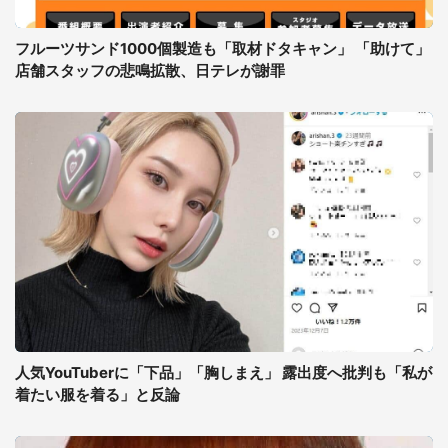
フルーツサンド1000個製造も「取材ドタキャン」 「助けて」
店舗スタッフの悲鳴拡散、日テレが謝罪
人気YouTuberに「下品」「胸しまえ」 露出度へ批判も「私が
着たい服を着る」と反論