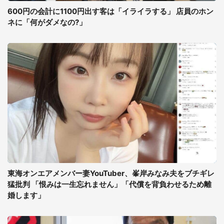
600円の会計に1100円出す客は「イライラする」 店員のホン
ネに「何がダメなの?」
東海オンエアメンバー妻YouTuber、峯岸みなみ夫をブチギレ
猛批判 「恨みは一生忘れません」「代償を背負わせるため離
婚します」