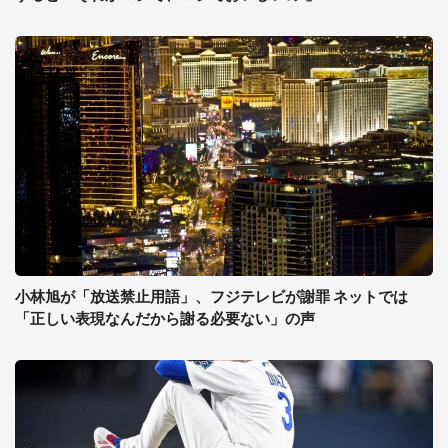
小林旭が「放送禁止用語」、フジテレビが謝罪 ネットでは
「正しい表現なんだから謝る必要ない」の声