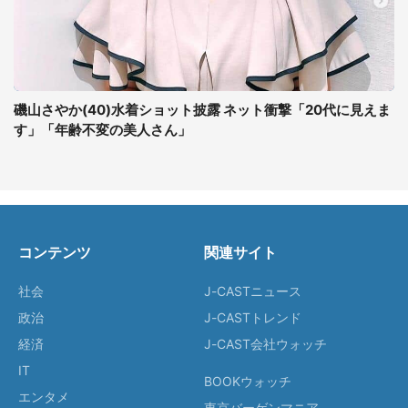
磯山さやか(40)水着ショット披露 ネット衝撃「20代に見えま
す」「年齢不変の美人さん」
コンテンツ
関連サイト
社会
J-CASTニュース
政治
J-CASTトレンド
経済
J-CAST会社ウォッチ
IT
BOOKウォッチ
エンタメ
東京バーゲンマニア