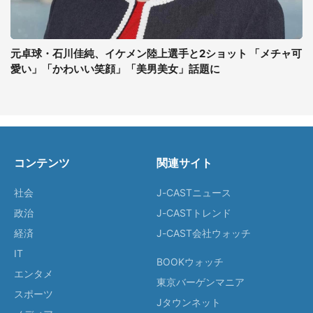
元卓球・石川佳純、イケメン陸上選手と2ショット 「メチャ可
愛い」「かわいい笑顔」「美男美女」話題に
コンテンツ
関連サイト
社会
J-CASTニュース
政治
J-CASTトレンド
経済
J-CAST会社ウォッチ
IT
BOOKウォッチ
エンタメ
東京バーゲンマニア
スポーツ
Jタウンネット