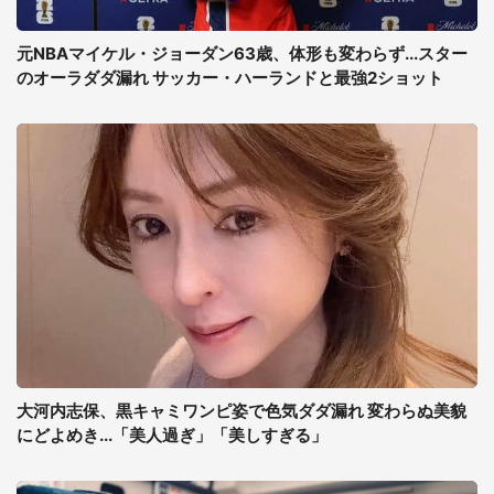
元NBAマイケル・ジョーダン63歳、体形も変わらず...スター
のオーラダダ漏れ サッカー・ハーランドと最強2ショット
大河内志保、黒キャミワンピ姿で色気ダダ漏れ 変わらぬ美貌
にどよめき...「美人過ぎ」「美しすぎる」