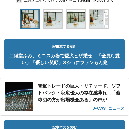
二階堂ふみさんのインスタグラム（＠fumi_nikaido）より
1/4
記事本文を読む
二階堂ふみ、ミニスカ姿で愛犬ヒザ乗せ 「全員可愛
い」「優しい笑顔」3ショにファンもん絶
電撃トレードの巨人・リチャード、ソフ
トバンク・秋広優人の存在感薄れ...「他
球団の方が出場機会ある」の声が
J-CASTニュース
記事本文を読む