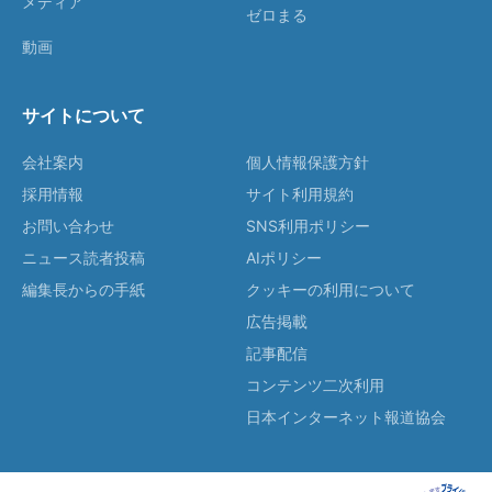
メディア
ゼロまる
動画
サイトについて
会社案内
個人情報保護方針
採用情報
サイト利用規約
お問い合わせ
SNS利用ポリシー
ニュース読者投稿
AIポリシー
編集長からの手紙
クッキーの利用について
広告掲載
記事配信
コンテンツ二次利用
日本インターネット報道協会