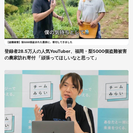
登録者28.5万人の人気YouTuber、福岡・梨5000個盗難被害
の農家訪れ寄付 「頑張ってほしいなと思って」