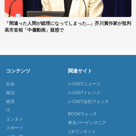
「間違った人間が総理になってしまった...」芥川賞作家が批判
高市首相「中傷動画」疑惑で
コンテンツ
関連サイト
社会
J-CASTニュース
政治
J-CASTトレンド
経済
J-CAST会社ウォッチ
IT
BOOKウォッチ
エンタメ
東京バーゲンマニア
スポーツ
Jタウンネット