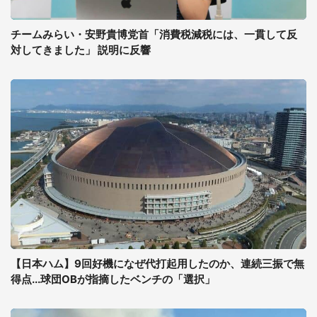
チームみらい・安野貴博党首「消費税減税には、一貫して反
対してきました」 説明に反響
【日本ハム】9回好機になぜ代打起用したのか、連続三振で無
得点...球団OBが指摘したベンチの「選択」