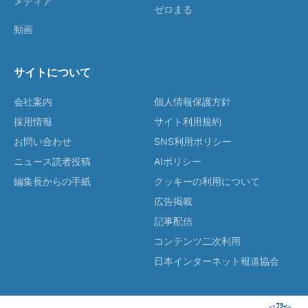
メディア
ゼロまる
動画
サイトについて
会社案内
個人情報保護方針
採用情報
サイト利用規約
お問い合わせ
SNS利用ポリシー
ニュース読者投稿
AIポリシー
編集長からの手紙
クッキーの利用について
広告掲載
記事配信
コンテンツ二次利用
日本インターネット報道協会