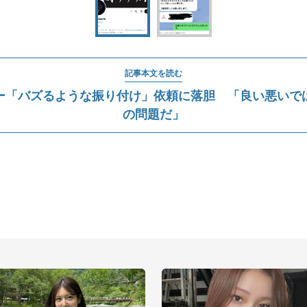
記事本文を読む
ー「バズるような振り付け」依頼に落胆 「良い悪いで
の問題だ」