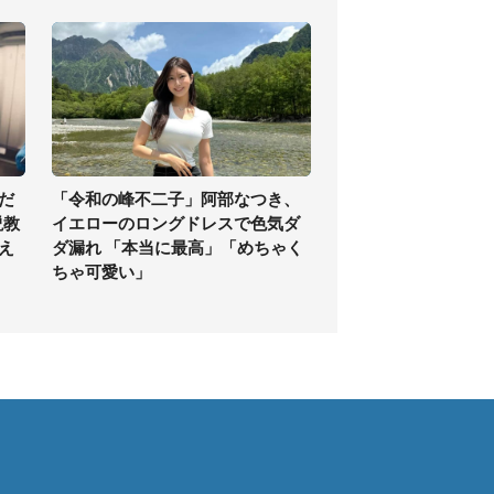
だ
「令和の峰不二子」阿部なつき、
説教
イエローのロングドレスで色気ダ
え
ダ漏れ 「本当に最高」「めちゃく
ちゃ可愛い」