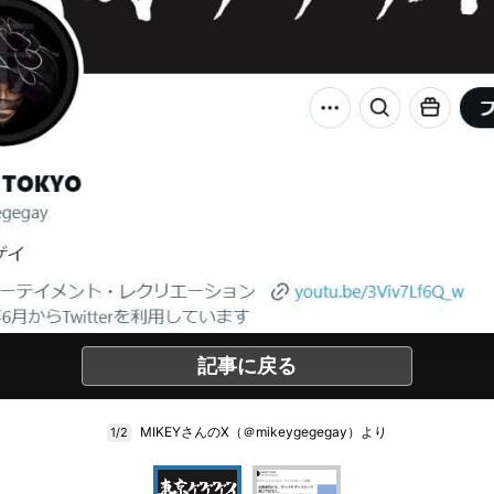
記事に戻る
MIKEYさんのX（＠mikeygegegay）より
1/2