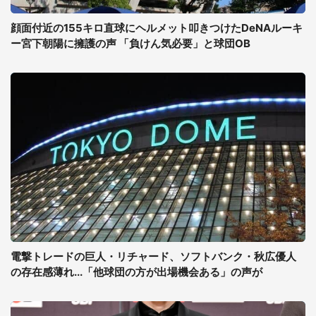
顔面付近の155キロ直球にヘルメット叩きつけたDeNAルーキ
ー宮下朝陽に擁護の声 「負けん気必要」と球団OB
電撃トレードの巨人・リチャード、ソフトバンク・秋広優人
の存在感薄れ...「他球団の方が出場機会ある」の声が