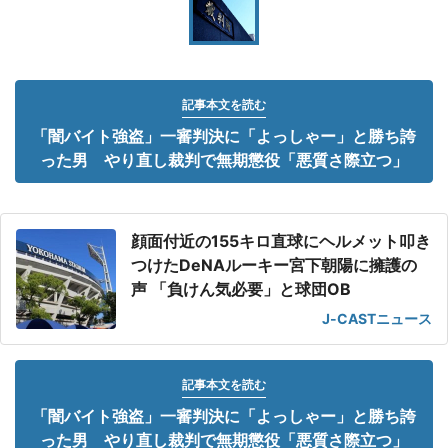
記事本文を読む
「闇バイト強盗」一審判決に「よっしゃー」と勝ち誇
った男 やり直し裁判で無期懲役「悪質さ際立つ」
顔面付近の155キロ直球にヘルメット叩き
つけたDeNAルーキー宮下朝陽に擁護の
声 「負けん気必要」と球団OB
J-CASTニュース
記事本文を読む
「闇バイト強盗」一審判決に「よっしゃー」と勝ち誇
った男 やり直し裁判で無期懲役「悪質さ際立つ」