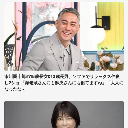
市川團十郎の15歳長女&13歳長男、ソファでリラックス仲良
し2ショ 「海老蔵さんにも麻央さんにも似てますね」「大人に
なったな~」