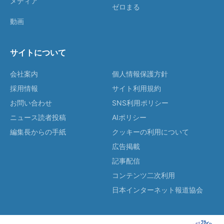
メディア
ゼロまる
動画
サイトについて
会社案内
個人情報保護方針
採用情報
サイト利用規約
お問い合わせ
SNS利用ポリシー
ニュース読者投稿
AIポリシー
編集長からの手紙
クッキーの利用について
広告掲載
記事配信
コンテンツ二次利用
日本インターネット報道協会