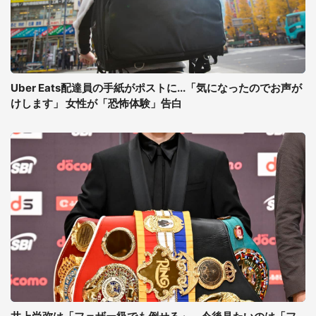
Uber Eats配達員の手紙がポストに...「気になったのでお声が
けします」 女性が「恐怖体験」告白