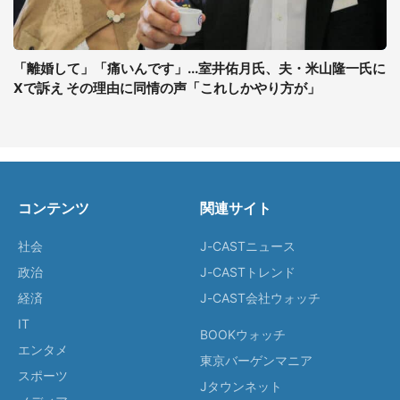
「離婚して」「痛いんです」...室井佑月氏、夫・米山隆一氏に
Xで訴え その理由に同情の声「これしかやり方が」
コンテンツ
関連サイト
社会
J-CASTニュース
政治
J-CASTトレンド
経済
J-CAST会社ウォッチ
IT
BOOKウォッチ
エンタメ
東京バーゲンマニア
スポーツ
Jタウンネット