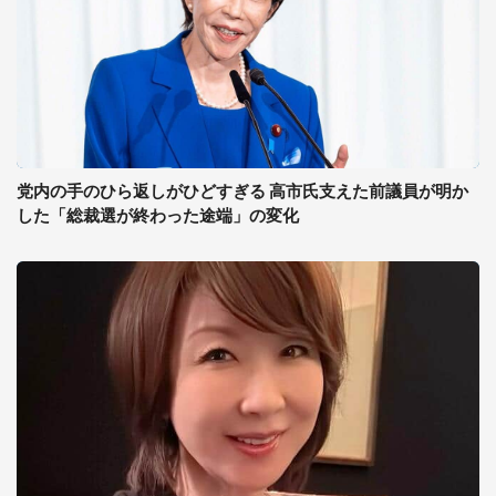
党内の手のひら返しがひどすぎる 高市氏支えた前議員が明か
した「総裁選が終わった途端」の変化