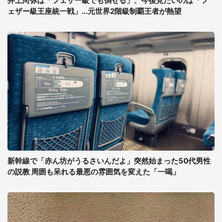
井上尚弥は「フェザー級でも倒せる」、今後見たいのは「フ
ェザー級王座統一戦」...元世界2階級制覇王者が熱望
新幹線で「赤ん坊がうるさいんだよ」突然始まった50代男性
の説教 周囲も呆れる最悪の雰囲気を変えた「一喝」