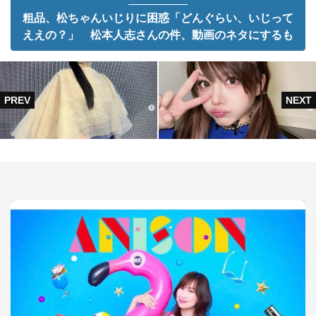
粗品、松ちゃんいじりに困惑「どんぐらい、いじって
ええの？」 松本人志さんの件、動画のネタにするも