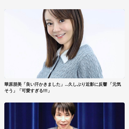
華原朋美「良い汗かきました」...久しぶり近影に反響 「元気
そう」「可愛すぎる!!!」