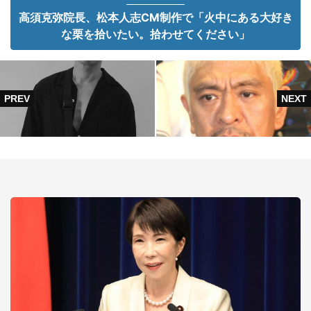
高須克弥院長、松本人志CM制作で「火中にある大好き
な栗を拾いたい。拾わせてください」