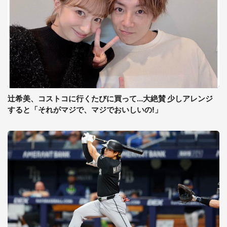
辻希美、コストコに行くたびに買って...大絶賛 少しアレンジ
すると「それがマジで、マジでおいしいの!」