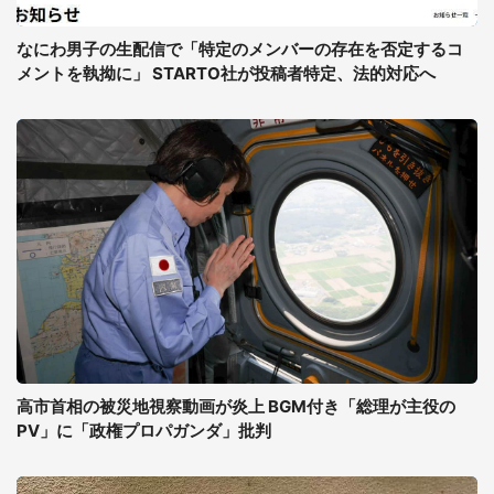
なにわ男子の生配信で「特定のメンバーの存在を否定するコ
メントを執拗に」 STARTO社が投稿者特定、法的対応へ
高市首相の被災地視察動画が炎上 BGM付き「総理が主役の
PV」に「政権プロパガンダ」批判