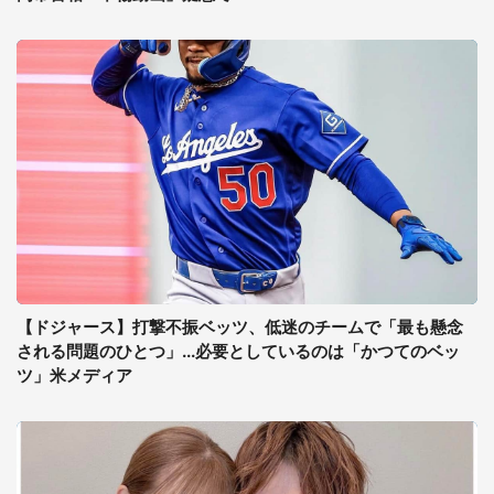
【ドジャース】打撃不振ベッツ、低迷のチームで「最も懸念
される問題のひとつ」...必要としているのは「かつてのベッ
ツ」米メディア