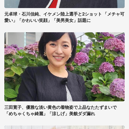
元卓球・石川佳純、イケメン陸上選手と2ショット 「メチャ可
愛い」「かわいい笑顔」「美男美女」話題に
三田寛子、優雅な淡い黄色の着物姿で上品なたたずまいで
「めちゃくちゃ綺麗」「涼しげ」美貌ダダ漏れ