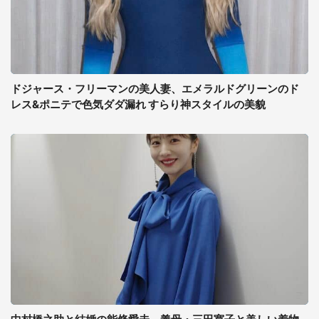
ドジャース・フリーマンの美人妻、エメラルドグリーンのド
レス&ポニテで色気ダダ漏れ すらり神スタイルの美貌