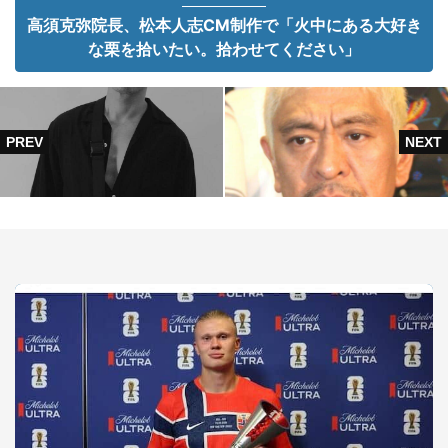
高須克弥院長、松本人志CM制作で「火中にある大好き
な栗を拾いたい。拾わせてください」