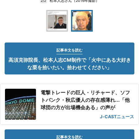
松本人志さん（2016年撮影）
2/2
記事本文を読む
高須克弥院長、松本人志CM制作で「火中にある大好き
な栗を拾いたい。拾わせてください」
電撃トレードの巨人・リチャード、ソフ
トバンク・秋広優人の存在感薄れ...「他
球団の方が出場機会ある」の声が
J-CASTニュース
記事本文を読む