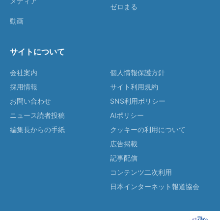
メディア
ゼロまる
動画
サイトについて
会社案内
個人情報保護方針
採用情報
サイト利用規約
お問い合わせ
SNS利用ポリシー
ニュース読者投稿
AIポリシー
編集長からの手紙
クッキーの利用について
広告掲載
記事配信
コンテンツ二次利用
日本インターネット報道協会