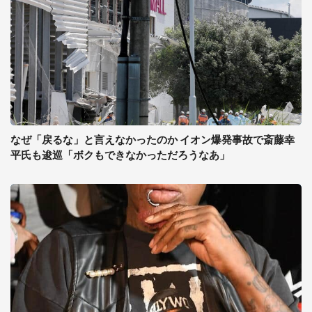
なぜ「戻るな」と言えなかったのか イオン爆発事故で斎藤幸
平氏も逡巡「ボクもできなかっただろうなあ」