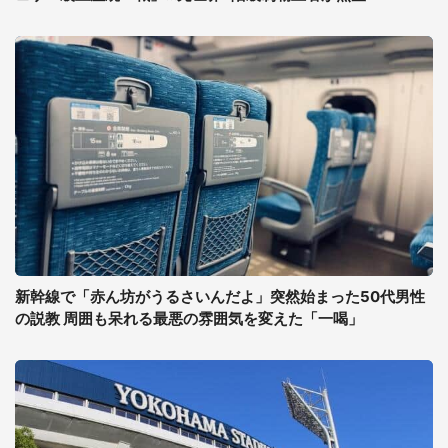
新幹線で「赤ん坊がうるさいんだよ」突然始まった50代男性
の説教 周囲も呆れる最悪の雰囲気を変えた「一喝」