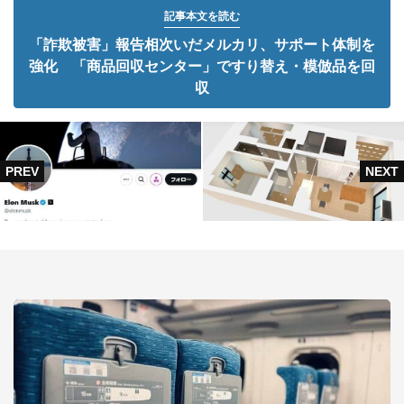
記事本文を読む
「詐欺被害」報告相次いだメルカリ、サポート体制を
強化 「商品回収センター」ですり替え・模倣品を回
収