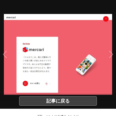
記事に戻る