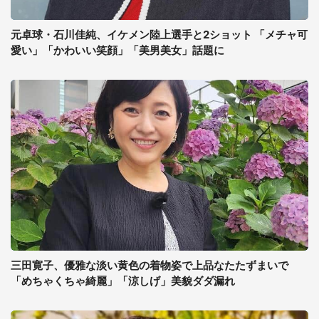
元卓球・石川佳純、イケメン陸上選手と2ショット 「メチャ可
愛い」「かわいい笑顔」「美男美女」話題に
三田寛子、優雅な淡い黄色の着物姿で上品なたたずまいで
「めちゃくちゃ綺麗」「涼しげ」美貌ダダ漏れ