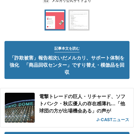
メルカリ公式サイトより
1/2
記事本文を読む
「詐欺被害」報告相次いだメルカリ、サポート体制を
強化 「商品回収センター」ですり替え・模倣品を回
収
電撃トレードの巨人・リチャード、ソフ
トバンク・秋広優人の存在感薄れ...「他
球団の方が出場機会ある」の声が
J-CASTニュース