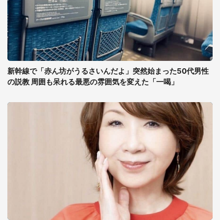
新幹線で「赤ん坊がうるさいんだよ」突然始まった50代男性
の説教 周囲も呆れる最悪の雰囲気を変えた「一喝」