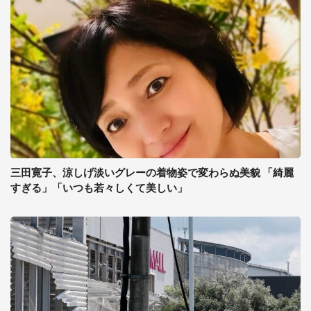
三田寛子、涼しげ淡いグレーの着物姿で変わらぬ美貌 「綺麗
すぎる」「いつも若々しくて美しい」