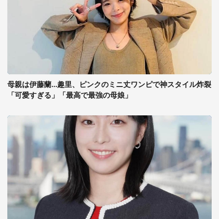
母親は伊藤蘭...趣里、ピンクのミニ丈ワンピで神スタイル炸裂
「可愛すぎる」「最高で最強の母娘」