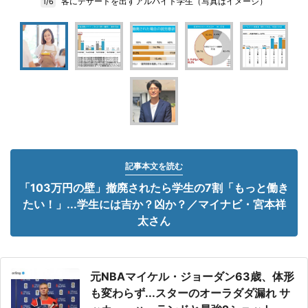
客にデザートを出すアルバイト学生（写真はイメージ）
1/6
記事本文を読む
「103万円の壁」撤廃されたら学生の7割「もっと働き
たい！」...学生には吉か？凶か？／マイナビ・宮本祥
太さん
元NBAマイケル・ジョーダン63歳、体形
も変わらず...スターのオーラダダ漏れ サ