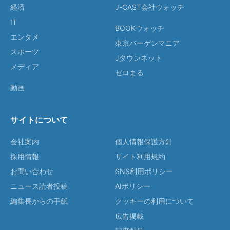
経済
J-CAST会社ウォッチ
IT
BOOKウォッチ
エンタメ
東京バーゲンマニア
スポーツ
Jタウンネット
メディア
ゼロまる
動画
サイトについて
会社案内
個人情報保護方針
採用情報
サイト利用規約
お問い合わせ
SNS利用ポリシー
ニュース読者投稿
AIポリシー
編集長からの手紙
クッキーの利用について
広告掲載