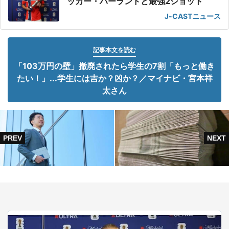
ッカー・ハーランドと最強2ショット
J-CASTニュース
記事本文を読む
「103万円の壁」撤廃されたら学生の7割「もっと働き
たい！」...学生には吉か？凶か？／マイナビ・宮本祥
太さん