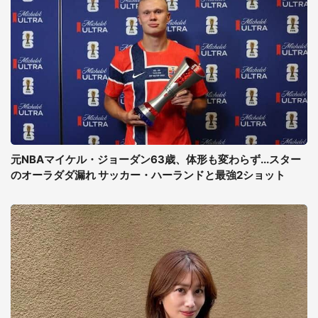
元NBAマイケル・ジョーダン63歳、体形も変わらず...スター
のオーラダダ漏れ サッカー・ハーランドと最強2ショット