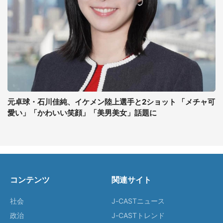
元卓球・石川佳純、イケメン陸上選手と2ショット 「メチャ可
愛い」「かわいい笑顔」「美男美女」話題に
コンテンツ
関連サイト
社会
J-CASTニュース
政治
J-CASTトレンド