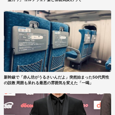
新幹線で「赤ん坊がうるさいんだよ」突然始まった50代男性
の説教 周囲も呆れる最悪の雰囲気を変えた「一喝」