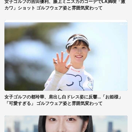
女子ゴルフの吉田優利、膝上ミニスカのコーデでLA満喫「激
カワ」ショット ゴルフウェア姿と雰囲気変わって
女子ゴルフの都玲華、肩出し白ドレス姿に反響...「お姫様」
「可愛すぎる」 ゴルフウェア姿と雰囲気変わって