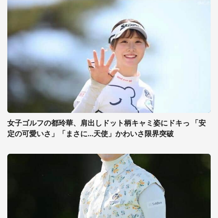
女子ゴルフの都玲華、肩出しドット柄キャミ姿にドキっ 「安
定の可愛いさ」「まさに...天使」かわいさ限界突破