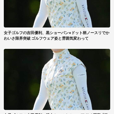
女子ゴルフの吉田優利、黒ショーパン×ドット柄ノースリでか
わいさ限界突破 ゴルフウェア姿と雰囲気変わって