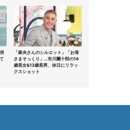
消
「麻央さんのシルエット」「お母
て
さまそっくり」...市川團十郎の14
歳長女&13歳長男、休日にリラッ
クスショット