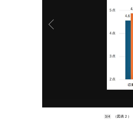
（図表２）
3/4