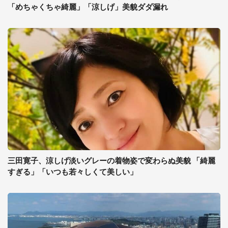
「めちゃくちゃ綺麗」「涼しげ」美貌ダダ漏れ
三田寛子、涼しげ淡いグレーの着物姿で変わらぬ美貌 「綺麗
すぎる」「いつも若々しくて美しい」