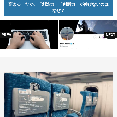
高まる だが、「創造力」「判断力」が伸びないのは
なぜ？