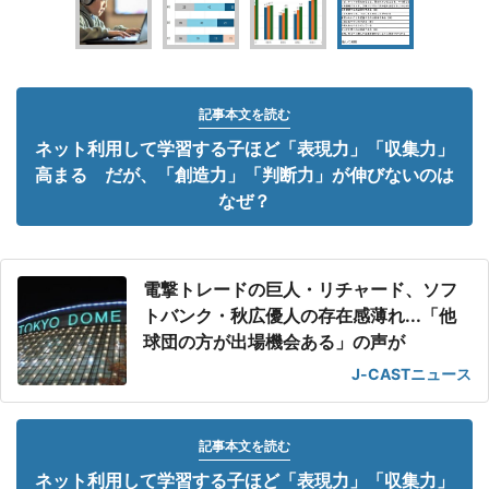
記事本文を読む
ネット利用して学習する子ほど「表現力」「収集力」
高まる だが、「創造力」「判断力」が伸びないのは
なぜ？
電撃トレードの巨人・リチャード、ソフ
トバンク・秋広優人の存在感薄れ...「他
球団の方が出場機会ある」の声が
J-CASTニュース
記事本文を読む
ネット利用して学習する子ほど「表現力」「収集力」