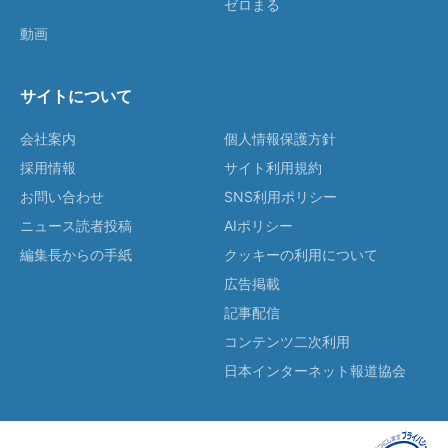
ゼロまる
動画
サイトについて
会社案内
個人情報保護方針
採用情報
サイト利用規約
お問い合わせ
SNS利用ポリシー
ニュース読者投稿
AIポリシー
編集長からの手紙
クッキーの利用について
広告掲載
記事配信
コンテンツ二次利用
日本インターネット報道協会