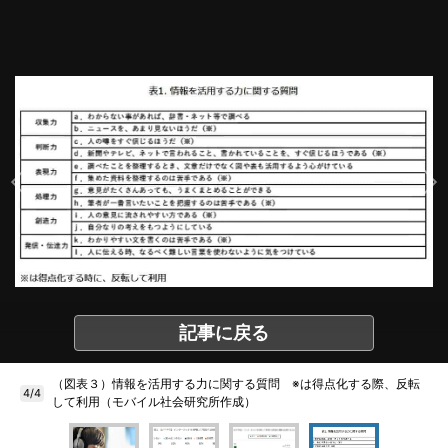
記事に戻る
（図表３）情報を活用する力に関する質問 ※は得点化する際、反転
4/4
して利用（モバイル社会研究所作成）