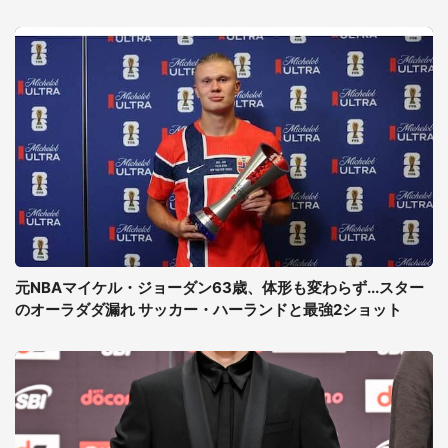
元NBAマイケル・ジョーダン63歳、体形も変わらず...スター
のオーラダダ漏れ サッカー・ハーランドと最強2ショット