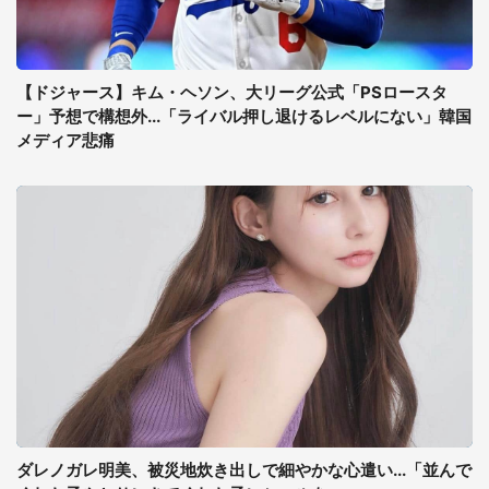
【ドジャース】キム・ヘソン、大リーグ公式「PSロースタ
ー」予想で構想外...「ライバル押し退けるレベルにない」韓国
メディア悲痛
ダレノガレ明美、被災地炊き出しで細やかな心遣い...「並んで