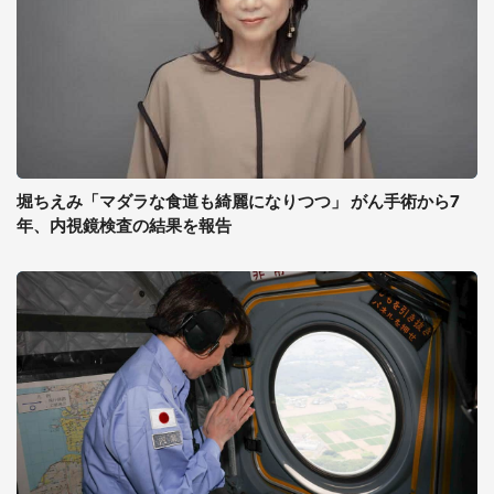
堀ちえみ「マダラな食道も綺麗になりつつ」 がん手術から7
年、内視鏡検査の結果を報告