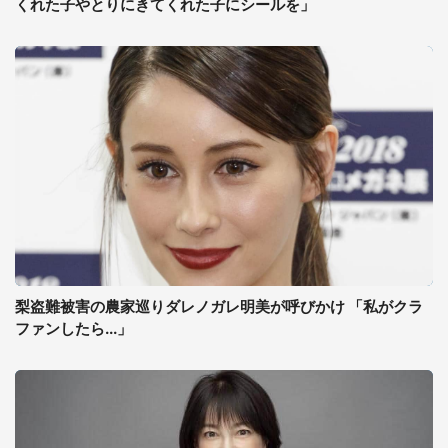
くれた子やとりにきてくれた子にシールを」
梨盗難被害の農家巡りダレノガレ明美が呼びかけ 「私がクラ
ファンしたら...」