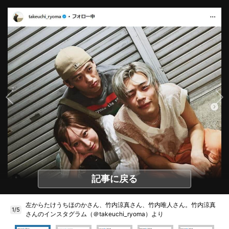
記事に戻る
左からたけうちほのかさん、竹内涼真さん、竹内唯人さん。竹内涼真
1/5
さんのインスタグラム（＠takeuchi_ryoma）より