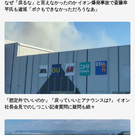
なぜ「戻るな」と言えなかったのか イオン爆発事故で斎藤幸
平氏も逡巡「ボクもできなかっただろうなあ」
「想定外でいいのか」「戻っていいとアナウンスは?」 イオン
社長会見でのしつこい記者質問に疑問も続々