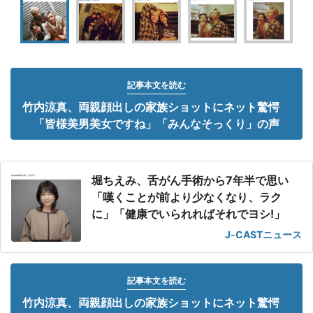
記事本文を読む
竹内涼真、両親顔出しの家族ショットにネット驚愕
「皆様美男美女ですね」「みんなそっくり」の声
堀ちえみ、舌がん手術から7年半で思い
「嘆くことが前より少なくなり、ラク
に」「健康でいられればそれでヨシ!」
J-CASTニュース
記事本文を読む
竹内涼真、両親顔出しの家族ショットにネット驚愕