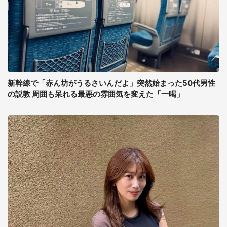
新幹線で「赤ん坊がうるさいんだよ」突然始まった50代男性
の説教 周囲も呆れる最悪の雰囲気を変えた「一喝」