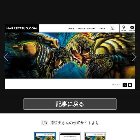
記事に戻る
原哲夫さんの公式サイトより
1/3