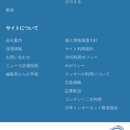
ゼロまる
動画
サイトについて
会社案内
個人情報保護方針
採用情報
サイト利用規約
お問い合わせ
SNS利用ポリシー
ニュース読者投稿
AIポリシー
編集長からの手紙
クッキーの利用について
広告掲載
記事配信
コンテンツ二次利用
日本インターネット報道協会