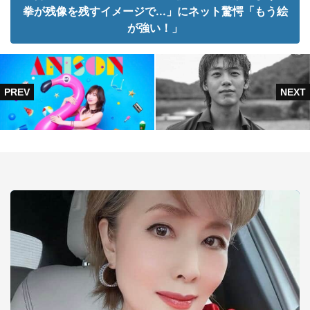
拳が残像を残すイメージで...」にネット驚愕「もう絵
が強い！」