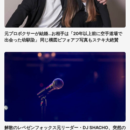
元プロボクサーが結婚...お相手は「20年以上前に空手道場で
出会った幼馴染」 同じ構図ビフォアフ写真もステキ大絶賛
解散のレペゼンフォックス元リーダー・DJ SHACHO、突然の