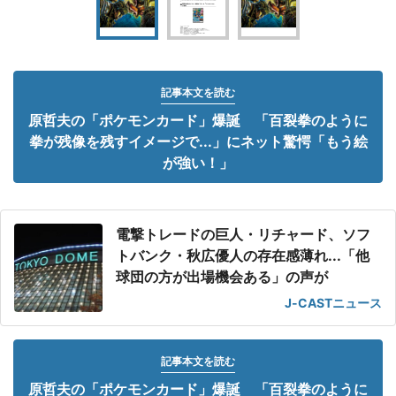
記事本文を読む
原哲夫の「ポケモンカード」爆誕 「百裂拳のように
拳が残像を残すイメージで...」にネット驚愕「もう絵
が強い！」
電撃トレードの巨人・リチャード、ソフ
トバンク・秋広優人の存在感薄れ...「他
球団の方が出場機会ある」の声が
J-CASTニュース
記事本文を読む
原哲夫の「ポケモンカード」爆誕 「百裂拳のように