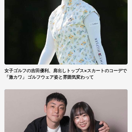
女子ゴルフの吉田優利、肩出しトップス×スカートのコーデで
「激カワ」 ゴルフウェア姿と雰囲気変わって