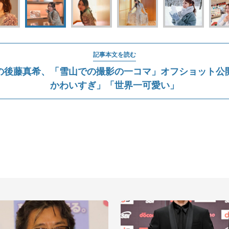
記事本文を読む
の後藤真希、「雪山での撮影の一コマ」オフショット公
かわいすぎ」「世界一可愛い」