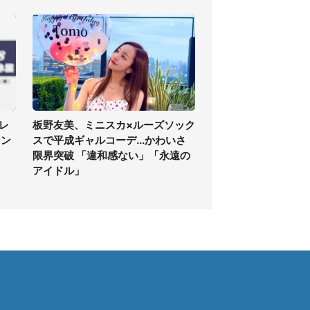
レ
板野友美、ミニスカ×ルーズソック
ァン
スで平成ギャルコーデ...かわいさ
限界突破 「違和感ない」「永遠の
アイドル」