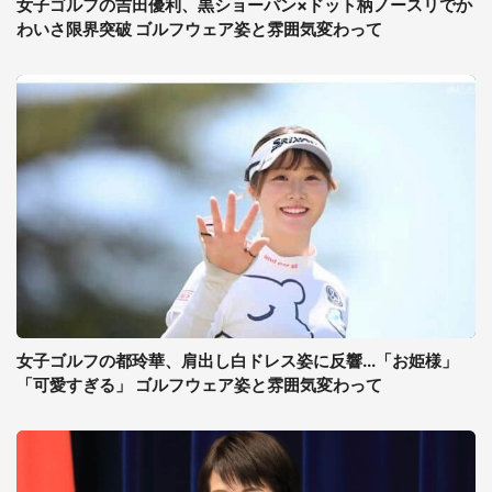
女子ゴルフの吉田優利、黒ショーパン×ドット柄ノースリでか
わいさ限界突破 ゴルフウェア姿と雰囲気変わって
女子ゴルフの都玲華、肩出し白ドレス姿に反響...「お姫様」
「可愛すぎる」 ゴルフウェア姿と雰囲気変わって