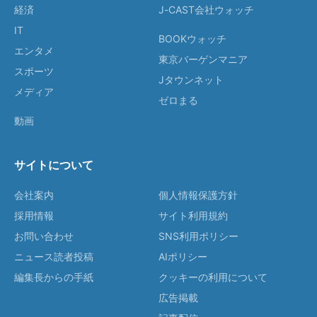
経済
J-CAST会社ウォッチ
IT
BOOKウォッチ
エンタメ
東京バーゲンマニア
スポーツ
Jタウンネット
メディア
ゼロまる
動画
サイトについて
会社案内
個人情報保護方針
採用情報
サイト利用規約
お問い合わせ
SNS利用ポリシー
ニュース読者投稿
AIポリシー
編集長からの手紙
クッキーの利用について
広告掲載