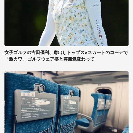
女子ゴルフの吉田優利、肩出しトップス×スカートのコーデで
「激カワ」 ゴルフウェア姿と雰囲気変わって