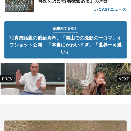
球団の方が出場機会ある」の声が
J-CASTニュース
記事本文を読む
写真集話題の後藤真希、「雪山での撮影の一コマ」オ
フショット公開 「本当にかわいすぎ」「世界一可愛
い」