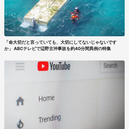
「命大切だと言っていても、大切にしてないじゃないです
か」 ABCテレビで辺野古沖事故を約40分間異例の特集