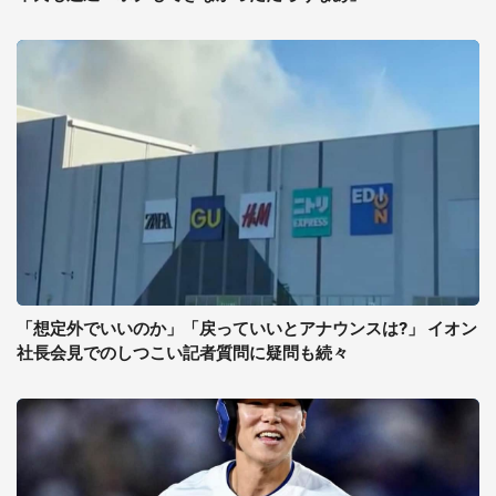
「想定外でいいのか」「戻っていいとアナウンスは?」 イオン
社長会見でのしつこい記者質問に疑問も続々