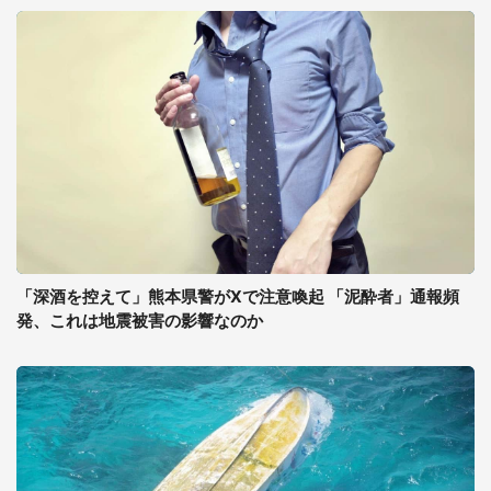
「深酒を控えて」熊本県警がXで注意喚起 「泥酔者」通報頻
発、これは地震被害の影響なのか