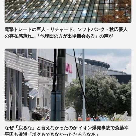
電撃トレードの巨人・リチャード、ソフトバンク・秋広優人
の存在感薄れ...「他球団の方が出場機会ある」の声が
なぜ「戻るな」と言えなかったのか イオン爆発事故で斎藤幸
平氏も逡巡「ボクもできなかっただろうなあ」