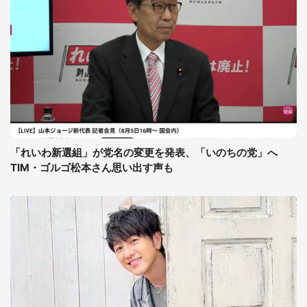
「れいわ新選組」が党名の変更を発表、「いのちの党」へ
TIM・ゴルゴ松本さん思い出す声も