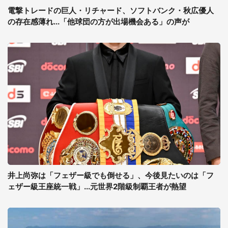
電撃トレードの巨人・リチャード、ソフトバンク・秋広優人
の存在感薄れ...「他球団の方が出場機会ある」の声が
井上尚弥は「フェザー級でも倒せる」、今後見たいのは「フ
ェザー級王座統一戦」...元世界2階級制覇王者が熱望