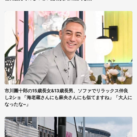
市川團十郎の15歳長女&13歳長男、ソファでリラックス仲良
し2ショ 「海老蔵さんにも麻央さんにも似てますね」「大人に
なったな~」