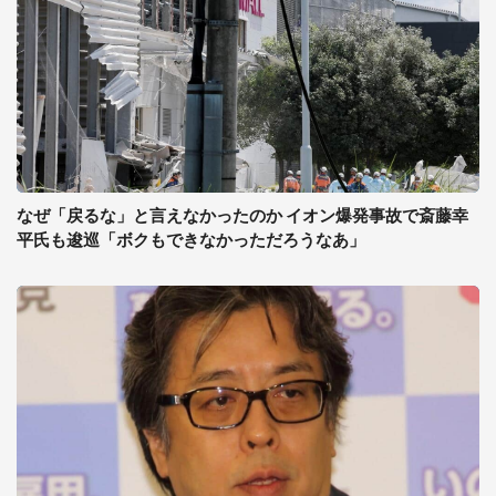
なぜ「戻るな」と言えなかったのか イオン爆発事故で斎藤幸
平氏も逡巡「ボクもできなかっただろうなあ」