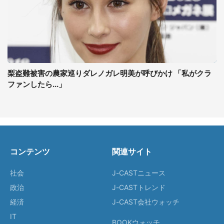
梨盗難被害の農家巡りダレノガレ明美が呼びかけ 「私がクラ
ファンしたら...」
コンテンツ
関連サイト
社会
J-CASTニュース
政治
J-CASTトレンド
経済
J-CAST会社ウォッチ
IT
BOOKウォッチ