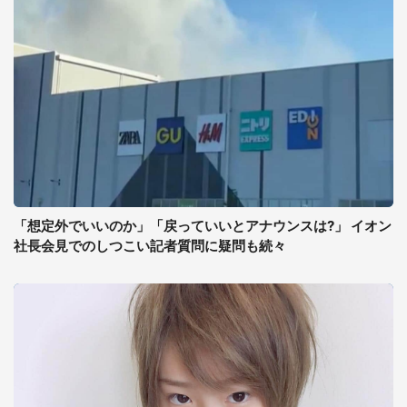
「想定外でいいのか」「戻っていいとアナウンスは?」 イオン
社長会見でのしつこい記者質問に疑問も続々