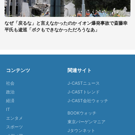
なぜ「戻るな」と言えなかったのか イオン爆発事故で斎藤幸
平氏も逡巡「ボクもできなかっただろうなあ」
コンテンツ
関連サイト
社会
J-CASTニュース
政治
J-CASTトレンド
経済
J-CAST会社ウォッチ
IT
BOOKウォッチ
エンタメ
東京バーゲンマニア
スポーツ
Jタウンネット