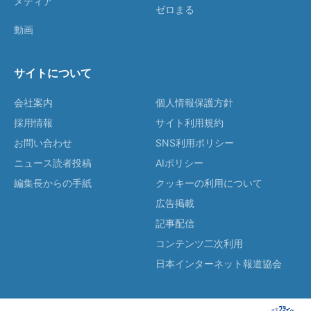
メディア
ゼロまる
動画
サイトについて
会社案内
個人情報保護方針
採用情報
サイト利用規約
お問い合わせ
SNS利用ポリシー
ニュース読者投稿
AIポリシー
編集長からの手紙
クッキーの利用について
広告掲載
記事配信
コンテンツ二次利用
日本インターネット報道協会