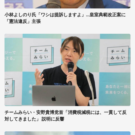
小林よしのり氏「ワシは提訴しますよ」...皇室典範改正案に
「憲法違反」主張
チームみらい・安野貴博党首「消費税減税には、一貫して反
対してきました」 説明に反響