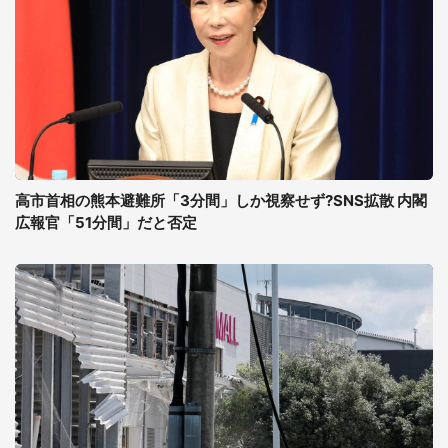
高市首相の熊本避難所「3分間」しか視察せず?SNS拡散 内閣
広報官「51分間」だと否定