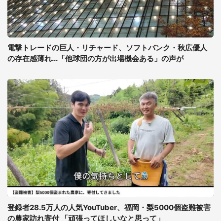
電撃トレードの巨人・リチャード、ソフトバンク・秋広優人
の存在感薄れ...「他球団の方が出場機会ある」の声が
登録者28.5万人の人気YouTuber、福岡・梨5000個盗難被害
の農家訪れ寄付 「頑張ってほしいなと思って」