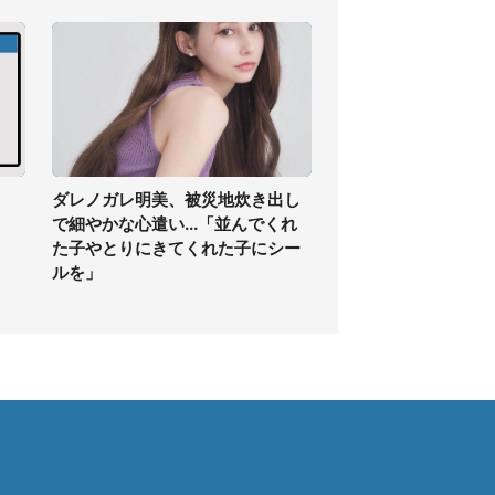
】
ダレノガレ明美、被災地炊き出し
で細やかな心遣い...「並んでくれ
た子やとりにきてくれた子にシー
ルを」