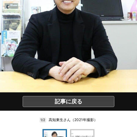
記事に戻る
高知東生さん（2021年撮影）
1/2