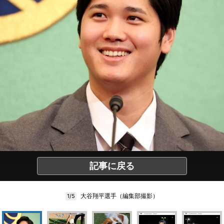
記事に戻る
大谷翔平選手（編集部撮影）
1/5