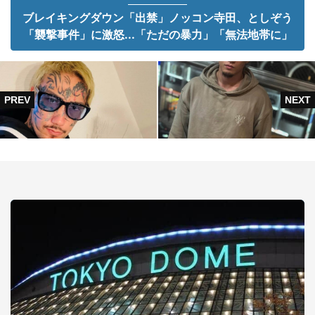
ブレイキングダウン「出禁」ノッコン寺田、としぞう
「襲撃事件」に激怒...「ただの暴力」「無法地帯に」