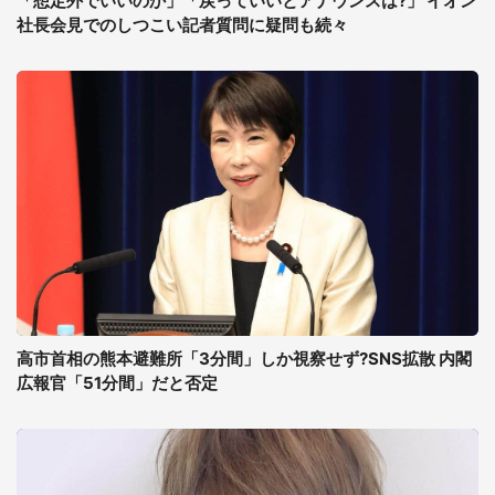
「想定外でいいのか」「戻っていいとアナウンスは?」 イオン
社長会見でのしつこい記者質問に疑問も続々
高市首相の熊本避難所「3分間」しか視察せず?SNS拡散 内閣
広報官「51分間」だと否定