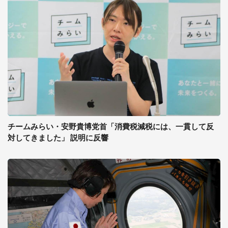
チームみらい・安野貴博党首「消費税減税には、一貫して反
対してきました」 説明に反響