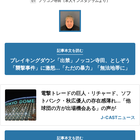
ノッコン寺田（本人インスタグラムより）
1/1
記事本文を読む
ブレイキングダウン「出禁」ノッコン寺田、としぞう
「襲撃事件」に激怒...「ただの暴力」「無法地帯に」
電撃トレードの巨人・リチャード、ソフ
トバンク・秋広優人の存在感薄れ...「他
球団の方が出場機会ある」の声が
J-CASTニュース
記事本文を読む