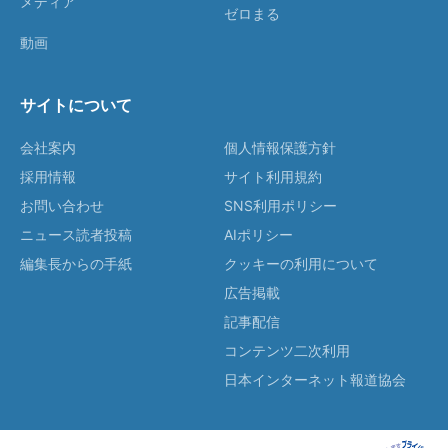
メディア
ゼロまる
動画
サイトについて
会社案内
個人情報保護方針
採用情報
サイト利用規約
お問い合わせ
SNS利用ポリシー
ニュース読者投稿
AIポリシー
編集長からの手紙
クッキーの利用について
広告掲載
記事配信
コンテンツ二次利用
日本インターネット報道協会