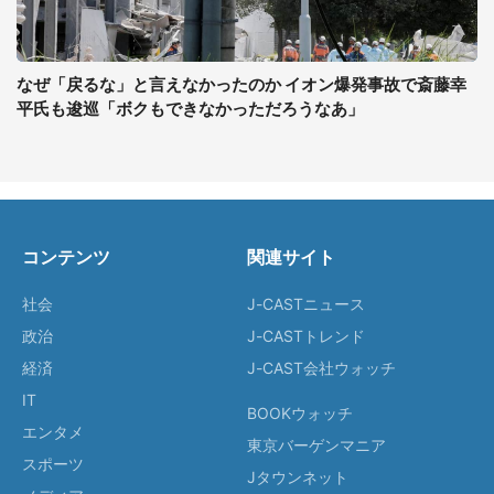
なぜ「戻るな」と言えなかったのか イオン爆発事故で斎藤幸
平氏も逡巡「ボクもできなかっただろうなあ」
コンテンツ
関連サイト
社会
J-CASTニュース
政治
J-CASTトレンド
経済
J-CAST会社ウォッチ
IT
BOOKウォッチ
エンタメ
東京バーゲンマニア
スポーツ
Jタウンネット