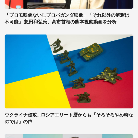
「プロモ映像ないしプロパガンダ映像」「それ以外の解釈は
不可能」 想田和弘氏、高市首相の熊本視察動画を分析
ウクライナ侵攻...ロシアエリート層からも「そろそろやめ時な
のでは」の声