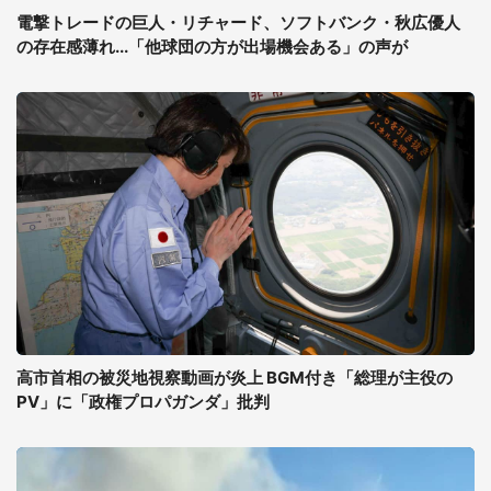
電撃トレードの巨人・リチャード、ソフトバンク・秋広優人
の存在感薄れ...「他球団の方が出場機会ある」の声が
高市首相の被災地視察動画が炎上 BGM付き「総理が主役の
PV」に「政権プロパガンダ」批判