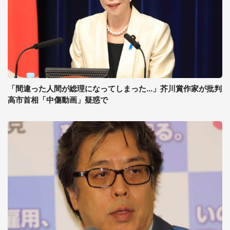
「間違った人間が総理になってしまった...」芥川賞作家が批判
高市首相「中傷動画」疑惑で