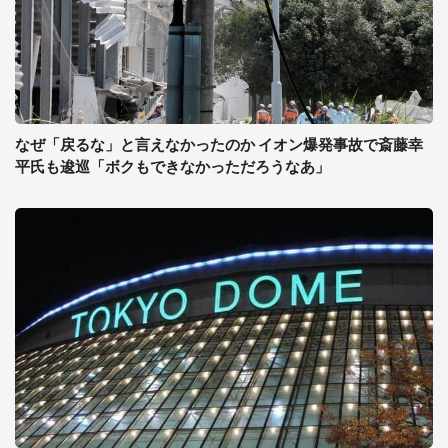
なぜ「戻るな」と言えなかったのか イオン爆発事故で斎藤幸
平氏も逡巡「ボクもできなかっただろうなあ」