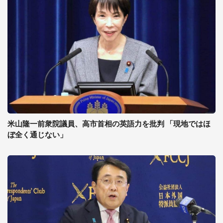
米山隆一前衆院議員、高市首相の英語力を批判 「現地ではほ
ぼ全く通じない」