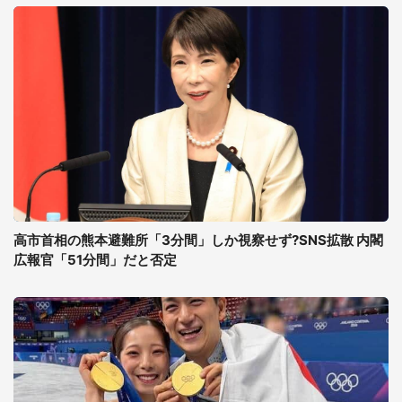
高市首相の熊本避難所「3分間」しか視察せず?SNS拡散 内閣
広報官「51分間」だと否定