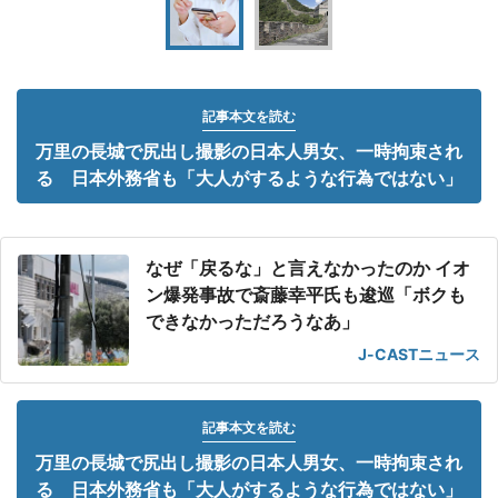
記事本文を読む
万里の長城で尻出し撮影の日本人男女、一時拘束され
る 日本外務省も「大人がするような行為ではない」
なぜ「戻るな」と言えなかったのか イオ
ン爆発事故で斎藤幸平氏も逡巡「ボクも
できなかっただろうなあ」
J-CASTニュース
記事本文を読む
万里の長城で尻出し撮影の日本人男女、一時拘束され
る 日本外務省も「大人がするような行為ではない」