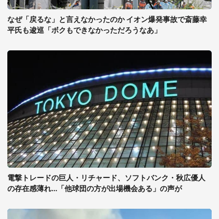
なぜ「戻るな」と言えなかったのか イオン爆発事故で斎藤幸
平氏も逡巡「ボクもできなかっただろうなあ」
電撃トレードの巨人・リチャード、ソフトバンク・秋広優人
の存在感薄れ...「他球団の方が出場機会ある」の声が