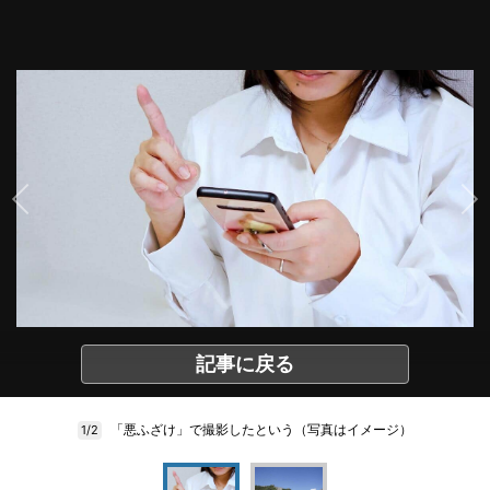
記事に戻る
「悪ふざけ」で撮影したという（写真はイメージ）
1/2