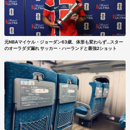
元NBAマイケル・ジョーダン63歳、体形も変わらず...スター
のオーラダダ漏れ サッカー・ハーランドと最強2ショット