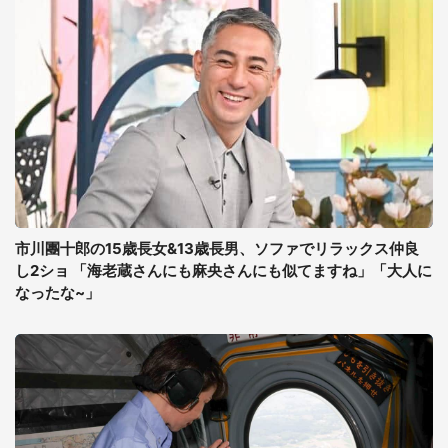
市川團十郎の15歳長女&13歳長男、ソファでリラックス仲良
し2ショ 「海老蔵さんにも麻央さんにも似てますね」「大人に
なったな~」