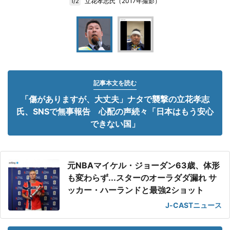
立花孝志氏（2017年撮影）
1/2
記事本文を読む
「傷がありますが、大丈夫」ナタで襲撃の立花孝志
氏、SNSで無事報告 心配の声続々「日本はもう安心
できない国」
元NBAマイケル・ジョーダン63歳、体形
も変わらず...スターのオーラダダ漏れ サ
ッカー・ハーランドと最強2ショット
J-CASTニュース