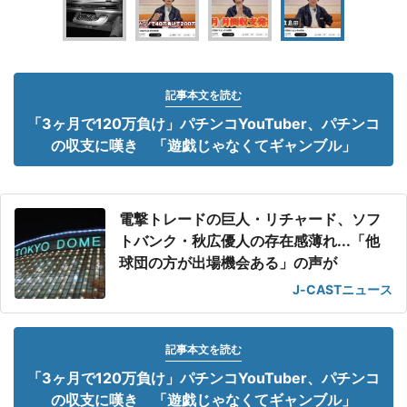
記事本文を読む
「3ヶ月で120万負け」パチンコYouTuber、パチンコ
の収支に嘆き 「遊戯じゃなくてギャンブル」
電撃トレードの巨人・リチャード、ソフ
トバンク・秋広優人の存在感薄れ...「他
球団の方が出場機会ある」の声が
J-CASTニュース
記事本文を読む
「3ヶ月で120万負け」パチンコYouTuber、パチンコ
の収支に嘆き 「遊戯じゃなくてギャンブル」