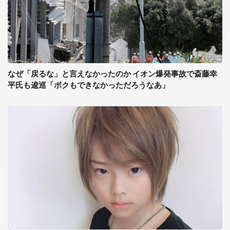
なぜ「戻るな」と言えなかったのか イオン爆発事故で斎藤幸
平氏も逡巡「ボクもできなかっただろうなあ」