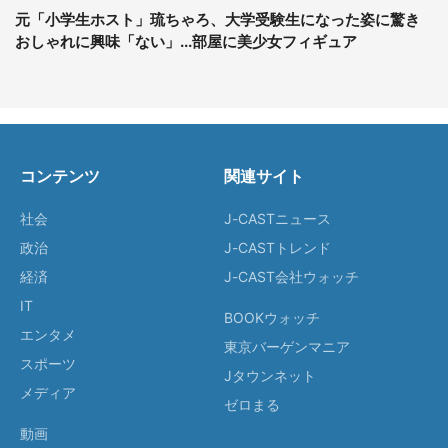
元「小学生ホスト」琉ちゃろ、大学受験生になった姿に驚き
おしゃれに興味「ない」...部屋に美少女フィギュア
コンテンツ
関連サイト
社会
J-CASTニュース
政治
J-CASTトレンド
経済
J-CAST会社ウォッチ
IT
BOOKウォッチ
エンタメ
東京バーゲンマニア
スポーツ
Jタウンネット
メディア
ゼロまる
動画