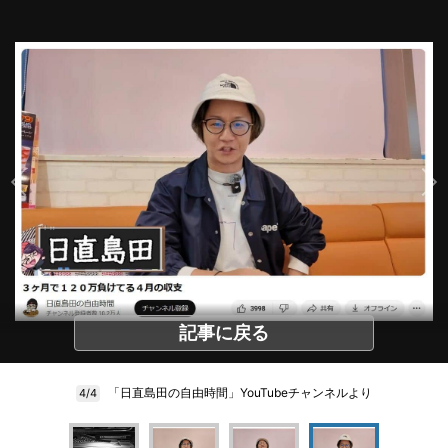
記事に戻る
「日直島田の自由時間」YouTubeチャンネルより
4/4