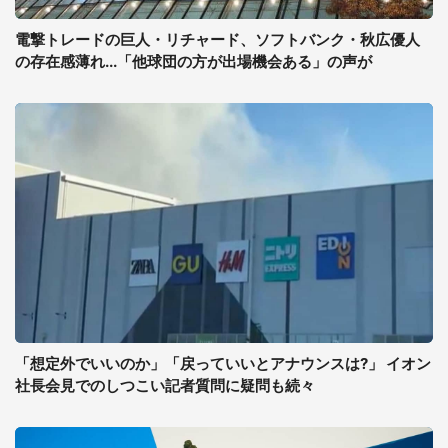
電撃トレードの巨人・リチャード、ソフトバンク・秋広優人
の存在感薄れ...「他球団の方が出場機会ある」の声が
「想定外でいいのか」「戻っていいとアナウンスは?」 イオン
社長会見でのしつこい記者質問に疑問も続々