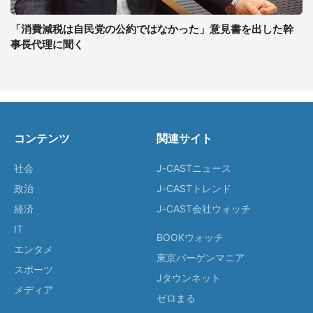
「消費減税は自民党の公約ではなかった」意見書を出した幹
事長代理に聞く
コンテンツ
関連サイト
社会
J-CASTニュース
政治
J-CASTトレンド
経済
J-CAST会社ウォッチ
IT
BOOKウォッチ
エンタメ
東京バーゲンマニア
スポーツ
Jタウンネット
メディア
ゼロまる