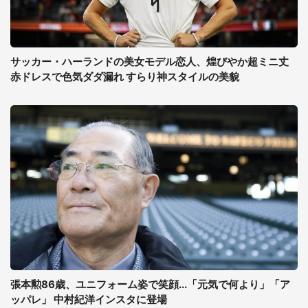
サッカー・ハーランドの美女モデル恋人、煌びやか超ミニ丈
赤ドレスで色気ダダ漏れ すらり神スタイルの美貌
張本勲86歳、ユニフォーム姿で笑顔...「元気で何より」「ア
ッパレ」 中村紀洋インスタに登場