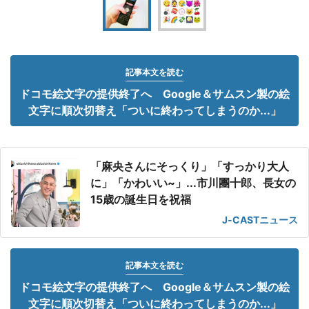
記事本文を読む
ドコモ絵文字の提供終了へ Google＆サムスン製の絵
文字に順次切替え「ついに終わってしまうのか...」
「麻央さんにそっくり」「すっかり大人
に」「かわいい~」...市川團十郎、長女の
15歳の誕生日を祝福
J-CASTニュース
記事本文を読む
ドコモ絵文字の提供終了へ Google＆サムスン製の絵
文字に順次切替え「ついに終わってしまうのか...」