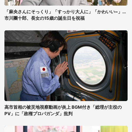
「麻央さんにそっくり」「すっかり大人に」「かわいい~」...
市川團十郎、長女の15歳の誕生日を祝福
高市首相の被災地視察動画が炎上 BGM付き「総理が主役の
PV」に「政権プロパガンダ」批判