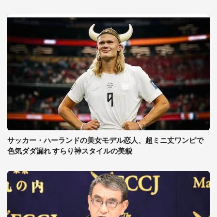
サッカー・ハーランドの美女モデル恋人、超ミニ丈ワンピで
色気ダダ漏れ すらり神スタイルの美貌