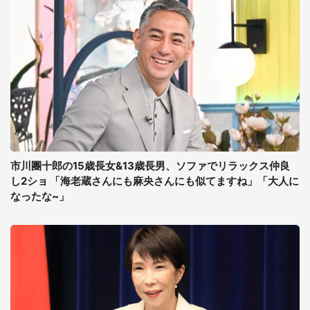
市川團十郎の15歳長女&13歳長男、ソファでリラックス仲良
し2ショ 「海老蔵さんにも麻央さんにも似てますね」「大人に
なったな~」