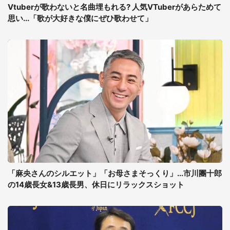
Vtuberが歌わないと名曲埋もれる? 人気VTuberがあらためて
思い...「歌が大好きな僕にぜひ歌わせて」
「麻央さんのシルエット」「お母さまそっくり」...市川團十郎
の14歳長女&13歳長男、休日にリラックスショット