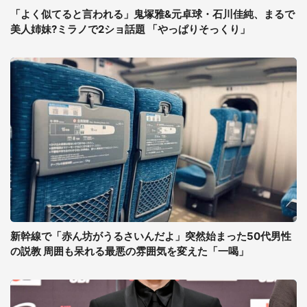
「よく似てると言われる」鬼塚雅&元卓球・石川佳純、まるで
美人姉妹?ミラノで2ショ話題 「やっぱりそっくり」
新幹線で「赤ん坊がうるさいんだよ」突然始まった50代男性
の説教 周囲も呆れる最悪の雰囲気を変えた「一喝」