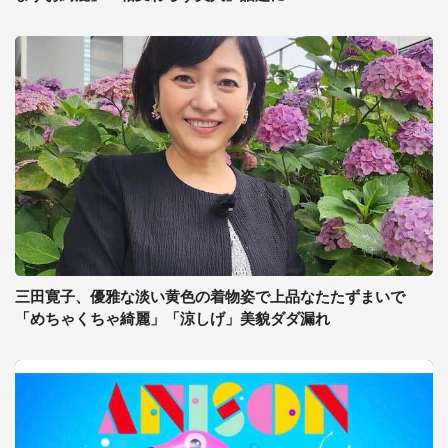
三田寛子、優雅な淡い黄色の着物姿で上品なたたずまいで
「めちゃくちゃ綺麗」「涼しげ」美貌ダダ漏れ