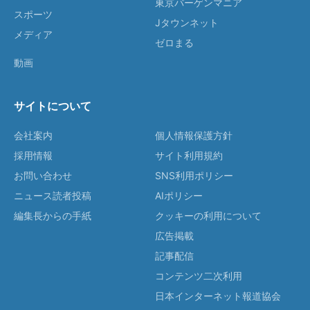
東京バーゲンマニア
スポーツ
Jタウンネット
メディア
ゼロまる
動画
サイトについて
会社案内
個人情報保護方針
採用情報
サイト利用規約
お問い合わせ
SNS利用ポリシー
ニュース読者投稿
AIポリシー
編集長からの手紙
クッキーの利用について
広告掲載
記事配信
コンテンツ二次利用
日本インターネット報道協会