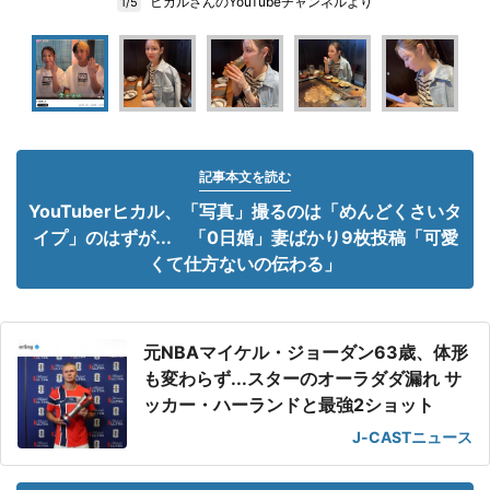
ヒカルさんのYouTubeチャンネルより
1/5
記事本文を読む
YouTuberヒカル、「写真」撮るのは「めんどくさいタ
イプ」のはずが... 「0日婚」妻ばかり9枚投稿「可愛
くて仕方ないの伝わる」
元NBAマイケル・ジョーダン63歳、体形
も変わらず...スターのオーラダダ漏れ サ
ッカー・ハーランドと最強2ショット
J-CASTニュース