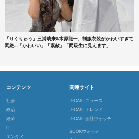
「りくりゅう」三浦璃来&木原龍一、制服衣装がかわいすぎて
悶絶...「かわいい」「素敵」「同級生に見えます」
コンテンツ
関連サイト
社会
J-CASTニュース
政治
J-CASTトレンド
経済
J-CAST会社ウォッチ
IT
BOOKウォッチ
エンタメ