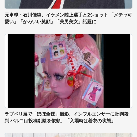
元卓球・石川佳純、イケメン陸上選手と2ショット 「メチャ可
愛い」「かわいい笑顔」「美男美女」話題に
ラブベリ展で「ほぼ全裸」撮影、インフルエンサーに批判殺
到 パルコは投稿削除を依頼、「入場時は着衣の状態」