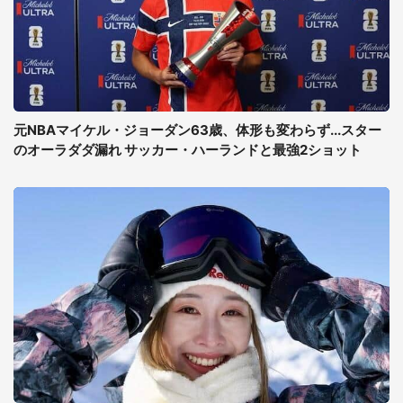
元NBAマイケル・ジョーダン63歳、体形も変わらず...スター
のオーラダダ漏れ サッカー・ハーランドと最強2ショット