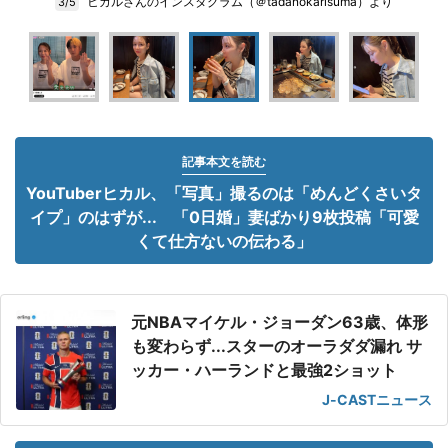
ヒカルさんのインスタグラム（＠tadanokarisuma）より
3/5
記事本文を読む
YouTuberヒカル、「写真」撮るのは「めんどくさいタ
イプ」のはずが... 「0日婚」妻ばかり9枚投稿「可愛
くて仕方ないの伝わる」
元NBAマイケル・ジョーダン63歳、体形
も変わらず...スターのオーラダダ漏れ サ
ッカー・ハーランドと最強2ショット
J-CASTニュース