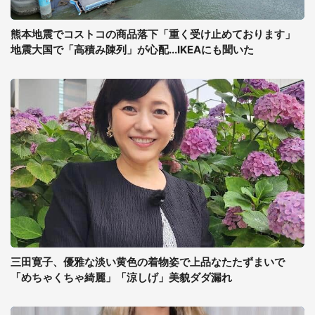
熊本地震でコストコの商品落下「重く受け止めております」
地震大国で「高積み陳列」が心配...IKEAにも聞いた
三田寛子、優雅な淡い黄色の着物姿で上品なたたずまいで
「めちゃくちゃ綺麗」「涼しげ」美貌ダダ漏れ