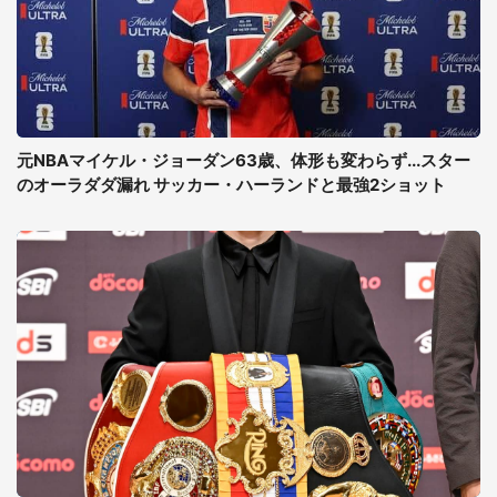
元NBAマイケル・ジョーダン63歳、体形も変わらず...スター
のオーラダダ漏れ サッカー・ハーランドと最強2ショット