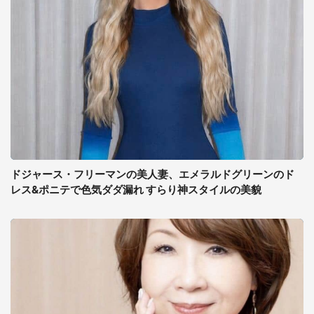
ドジャース・フリーマンの美人妻、エメラルドグリーンのド
レス&ポニテで色気ダダ漏れ すらり神スタイルの美貌