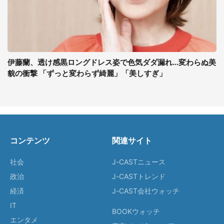
伊藤蘭、透け感黒ロングドレス姿で色気ダダ漏れ...変わらぬ美
貌の衝撃 「ずっと変わらず綺麗」「美しすぎ」
コンテンツ
関連サイト
社会
J-CASTニュース
政治
J-CASTトレンド
経済
J-CAST会社ウォッチ
IT
BOOKウォッチ
エンタメ