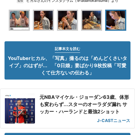
ヒカルさんのインスタグラム（＠tadanokarisuma）より
5/5
記事本文を読む
YouTuberヒカル、「写真」撮るのは「めんどくさいタ
イプ」のはずが... 「0日婚」妻ばかり9枚投稿「可愛
くて仕方ないの伝わる」
元NBAマイケル・ジョーダン63歳、体形
も変わらず...スターのオーラダダ漏れ サ
ッカー・ハーランドと最強2ショット
J-CASTニュース