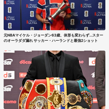
元NBAマイケル・ジョーダン63歳、体形も変わらず...スター
のオーラダダ漏れ サッカー・ハーランドと最強2ショット