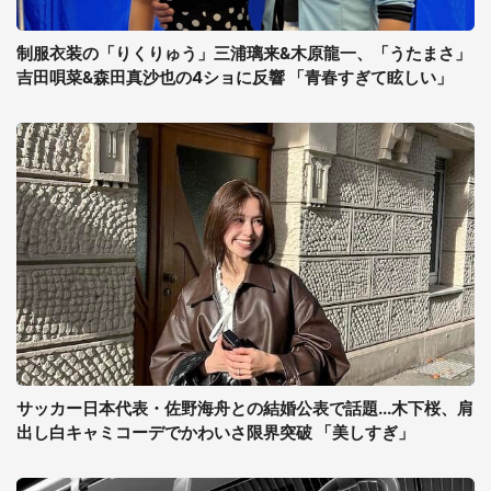
制服衣装の「りくりゅう」三浦璃来&木原龍一、「うたまさ」
吉田唄菜&森田真沙也の4ショに反響 「青春すぎて眩しい」
サッカー日本代表・佐野海舟との結婚公表で話題...木下桜、肩
出し白キャミコーデでかわいさ限界突破 「美しすぎ」