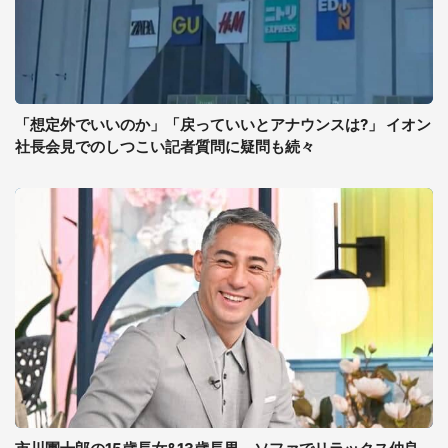
「想定外でいいのか」「戻っていいとアナウンスは?」 イオン
社長会見でのしつこい記者質問に疑問も続々