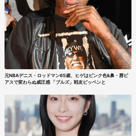
元NBAデニス・ロッドマン65歳、ヒゲはピンク色&鼻・唇ピ
アスで変わらぬ威圧感 「ブルズ」戦友ピッペンと