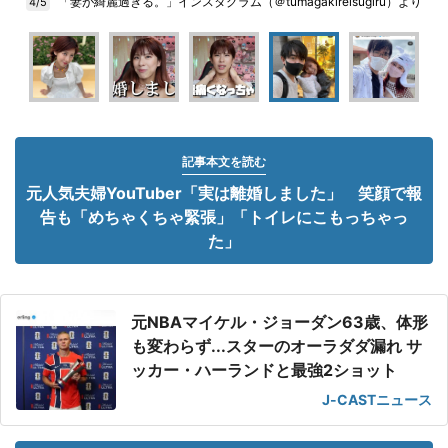
「妻が綺麗過ぎる。」インスタグラム（＠tumagakireisugiru）より
4/5
記事本文を読む
元人気夫婦YouTuber「実は離婚しました」 笑顔で報
告も「めちゃくちゃ緊張」「トイレにこもっちゃっ
た」
元NBAマイケル・ジョーダン63歳、体形
も変わらず...スターのオーラダダ漏れ サ
ッカー・ハーランドと最強2ショット
J-CASTニュース