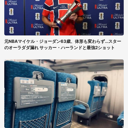
元NBAマイケル・ジョーダン63歳、体形も変わらず...スター
のオーラダダ漏れ サッカー・ハーランドと最強2ショット