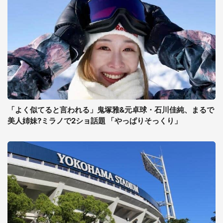
「よく似てると言われる」鬼塚雅&元卓球・石川佳純、まるで
美人姉妹?ミラノで2ショ話題 「やっぱりそっくり」