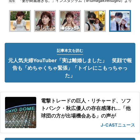
「妻が綺麗過ぎる。」インスタグラム（＠tumagakireisugiru）より
5/5
記事本文を読む
元人気夫婦YouTuber「実は離婚しました」 笑顔で報
告も「めちゃくちゃ緊張」「トイレにこもっちゃっ
た」
電撃トレードの巨人・リチャード、ソフ
トバンク・秋広優人の存在感薄れ...「他
球団の方が出場機会ある」の声が
J-CASTニュース