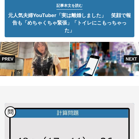
記事本文を読む
元人気夫婦YouTuber「実は離婚しました」 笑顔で報
告も「めちゃくちゃ緊張」「トイレにこもっちゃっ
た」