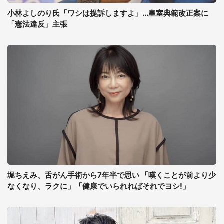
小林よしのり氏「ワシは提訴しますよ」...皇室典範改正案に
「憲法違反」主張
堀ちえみ、舌がん手術から7年半で思い 「嘆くことが前より少
なくなり、ラクに」「健康でいられればそれでヨシ!」