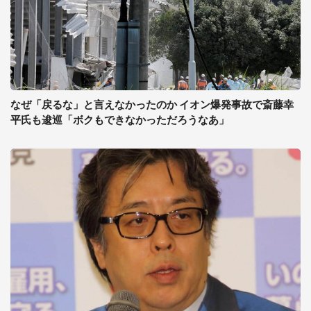
なぜ「戻るな」と言えなかったのか イオン爆発事故で斎藤幸
平氏も逡巡「ボクもできなかっただろうなあ」