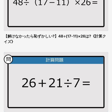
【解けなかったら恥ずかしい?】48÷(17-11)×26は?《計算ク
イズ》