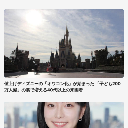
値上げディズニーの「オワコン化」が始まった 「子ども200
万人減」の裏で増える40代以上の来園者