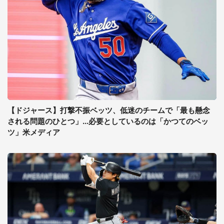
【ドジャース】打撃不振ベッツ、低迷のチームで「最も懸念
される問題のひとつ」...必要としているのは「かつてのベッ
ツ」米メディア