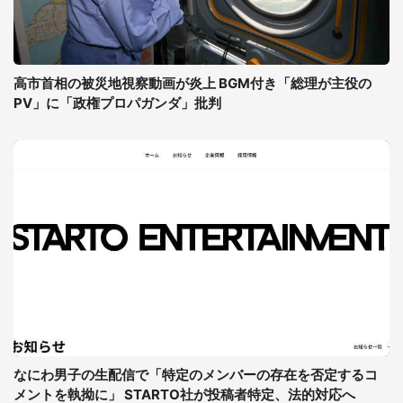
高市首相の被災地視察動画が炎上 BGM付き「総理が主役の
PV」に「政権プロパガンダ」批判
なにわ男子の生配信で「特定のメンバーの存在を否定するコ
メントを執拗に」 STARTO社が投稿者特定、法的対応へ