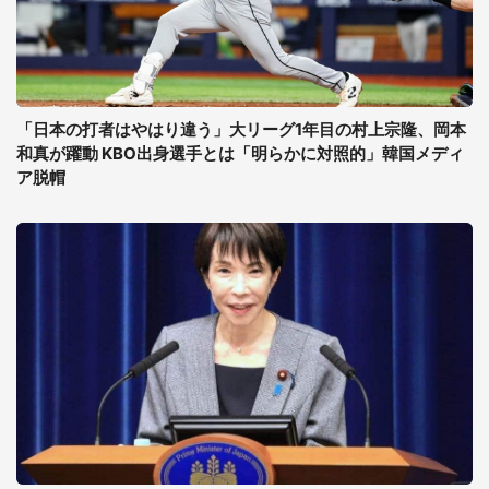
「日本の打者はやはり違う」大リーグ1年目の村上宗隆、岡本
和真が躍動 KBO出身選手とは「明らかに対照的」韓国メディ
ア脱帽