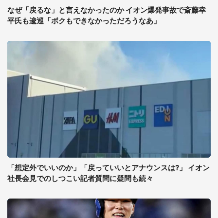
なぜ「戻るな」と言えなかったのか イオン爆発事故で斎藤幸
平氏も逡巡「ボクもできなかっただろうなあ」
「想定外でいいのか」「戻っていいとアナウンスは?」 イオン
社長会見でのしつこい記者質問に疑問も続々