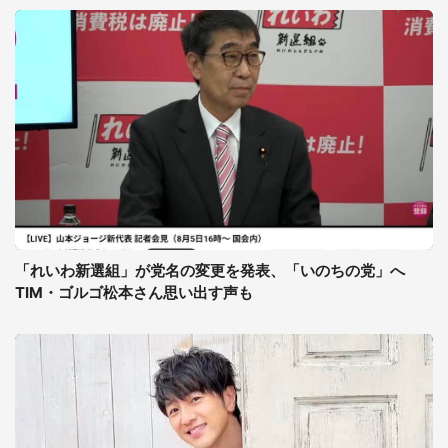
「れいわ新選組」が党名の変更を発表、「いのちの党」へ
TIM・ゴルゴ松本さん思い出す声も