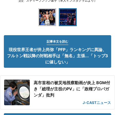
スティーブンソン選手（本人インスタグラムより）
2/2
記事本文を読む
現役世界王者が井上尚弥「PFP」ランキングに異論、
フルトン戦以降の対戦相手は「無名」主張...「トップ3
に値しない」
高市首相の被災地視察動画が炎上 BGM付
き「総理が主役のPV」に「政権プロパガ
ンダ」批判
J-CASTニュース