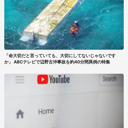
「命大切だと言っていても、大切にしてないじゃないです
か」 ABCテレビで辺野古沖事故を約40分間異例の特集