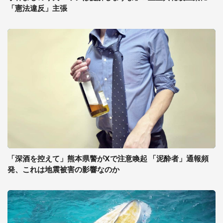
「憲法違反」主張
「深酒を控えて」熊本県警がXで注意喚起 「泥酔者」通報頻
発、これは地震被害の影響なのか