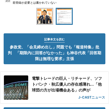
2/2
前登録が必要とは書かれていない
記事本文を読む
参政党、「会見締め出し」問題でも「報道特集」批
判 「期限内に回答がなかった」も神谷代表「回答期
限は無理な要求」主張
電撃トレードの巨人・リチャード、ソフ
トバンク・秋広優人の存在感薄れ...「他
球団の方が出場機会ある」の声が
J-CASTニュース