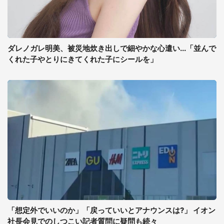
ダレノガレ明美、被災地炊き出しで細やかな心遣い...「並んで
くれた子やとりにきてくれた子にシールを」
「想定外でいいのか」「戻っていいとアナウンスは?」 イオン
社長会見でのしつこい記者質問に疑問も続々