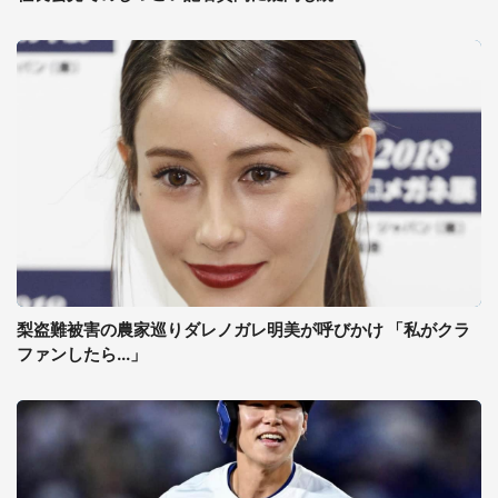
梨盗難被害の農家巡りダレノガレ明美が呼びかけ 「私がクラ
ファンしたら...」