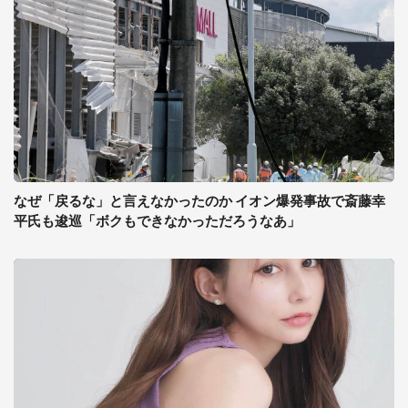
なぜ「戻るな」と言えなかったのか イオン爆発事故で斎藤幸
平氏も逡巡「ボクもできなかっただろうなあ」