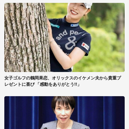
女子ゴルフの鶴岡果恋、オリックスのイケメン夫から貴重プ
レゼントに喜び 「感動をありがとう!!」