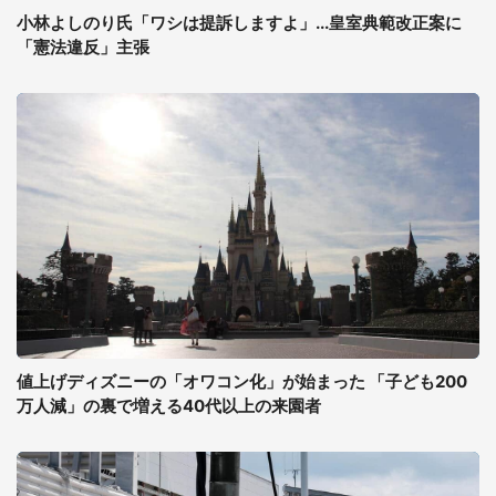
小林よしのり氏「ワシは提訴しますよ」...皇室典範改正案に
「憲法違反」主張
値上げディズニーの「オワコン化」が始まった 「子ども200
万人減」の裏で増える40代以上の来園者