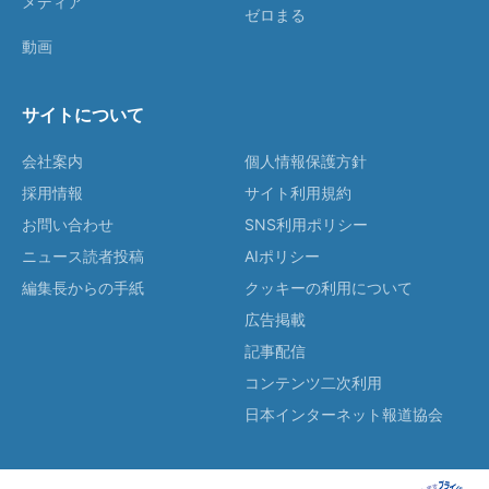
メディア
ゼロまる
動画
サイトについて
会社案内
個人情報保護方針
採用情報
サイト利用規約
お問い合わせ
SNS利用ポリシー
ニュース読者投稿
AIポリシー
編集長からの手紙
クッキーの利用について
広告掲載
記事配信
コンテンツ二次利用
日本インターネット報道協会