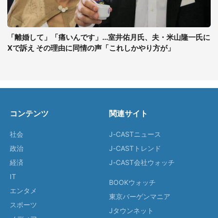
「離婚して」「痛いんです」...室井佑月氏、夫・米山隆一氏に
Xで訴え その理由に同情の声「これしかやり方が」
コンテンツ
関連サイト
社会
J-CASTニュース
政治
J-CASTトレンド
経済
J-CAST会社ウォッチ
IT
BOOKウォッチ
エンタメ
東京バーゲンマニア
スポーツ
Jタウンネット