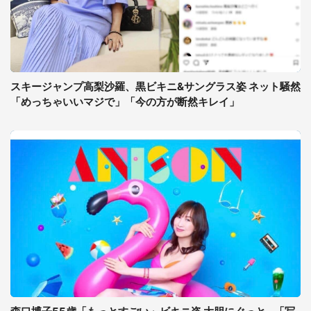
スキージャンプ高梨沙羅、黒ビキニ&サングラス姿 ネット騒然
「めっちゃいいマジで」「今の方が断然キレイ」