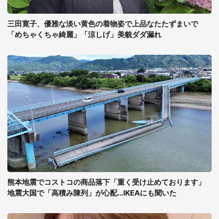
三田寛子、優雅な淡い黄色の着物姿で上品なたたずまいで
「めちゃくちゃ綺麗」「涼しげ」美貌ダダ漏れ
熊本地震でコストコの商品落下「重く受け止めております」
地震大国で「高積み陳列」が心配...IKEAにも聞いた