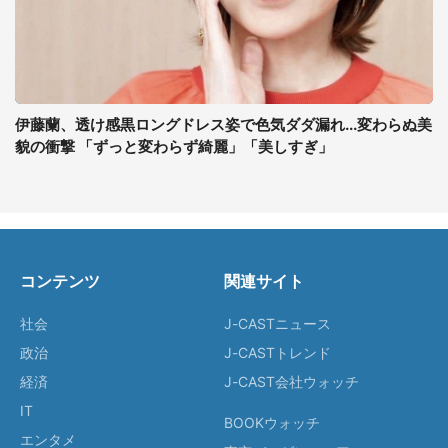
伊藤蘭、透け感黒ロングドレス姿で色気ダダ漏れ...変わらぬ美
貌の衝撃 「ずっと変わらず綺麗」「美しすぎ」
コンテンツ
関連サイト
社会
J-CASTニュース
政治
J-CASTトレンド
経済
J-CAST会社ウォッチ
IT
BOOKウォッチ
エンタメ