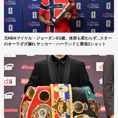
元NBAマイケル・ジョーダン63歳、体形も変わらず...スター
のオーラダダ漏れ サッカー・ハーランドと最強2ショット