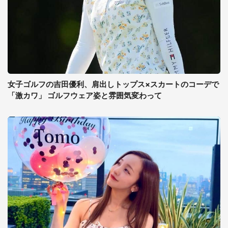
女子ゴルフの吉田優利、肩出しトップス×スカートのコーデで
「激カワ」 ゴルフウェア姿と雰囲気変わって