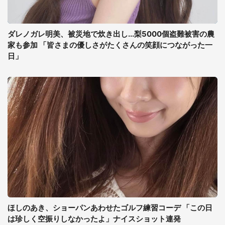
ダレノガレ明美、被災地で炊き出し...梨5000個盗難被害の農
家も参加 「皆さまの優しさがたくさんの笑顔につながった一
日」
ほしのあき、ショーパンあわせたゴルフ練習コーデ 「この日
は珍しく空振りしなかったよ」ナイスショット連発