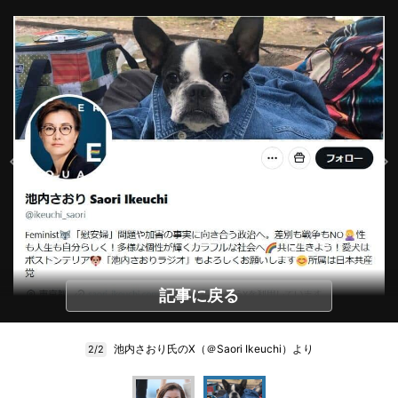
記事に戻る
池内さおり氏のX（＠Saori Ikeuchi）より
2/2