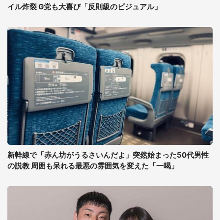
イル炸裂 G党も大喜び「反則級のビジュアル」
新幹線で「赤ん坊がうるさいんだよ」突然始まった50代男性
の説教 周囲も呆れる最悪の雰囲気を変えた「一喝」