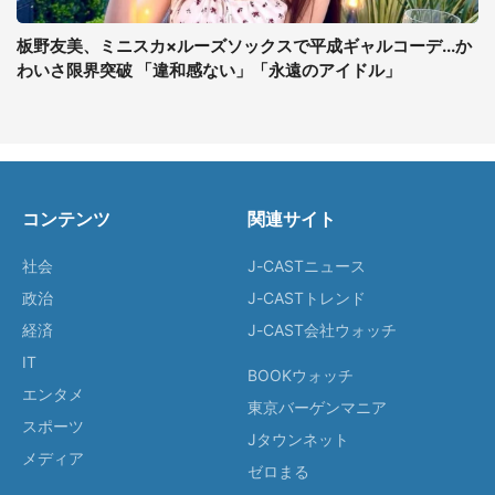
板野友美、ミニスカ×ルーズソックスで平成ギャルコーデ...か
わいさ限界突破 「違和感ない」「永遠のアイドル」
コンテンツ
関連サイト
社会
J-CASTニュース
政治
J-CASTトレンド
経済
J-CAST会社ウォッチ
IT
BOOKウォッチ
エンタメ
東京バーゲンマニア
スポーツ
Jタウンネット
メディア
ゼロまる