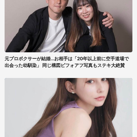
元プロボクサーが結婚...お相手は「20年以上前に空手道場で
出会った幼馴染」 同じ構図ビフォアフ写真もステキ大絶賛