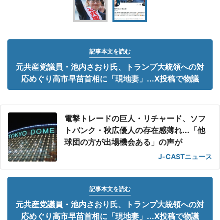
記事本文を読む
元共産党議員・池内さおり氏、トランプ大統領への対
応めぐり高市早苗首相に「現地妻」...X投稿で物議
電撃トレードの巨人・リチャード、ソフ
トバンク・秋広優人の存在感薄れ...「他
球団の方が出場機会ある」の声が
J-CASTニュース
記事本文を読む
元共産党議員・池内さおり氏、トランプ大統領への対
応めぐり高市早苗首相に「現地妻」...X投稿で物議