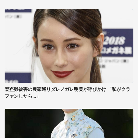
梨盗難被害の農家巡りダレノガレ明美が呼びかけ 「私がクラ
ファンしたら...」