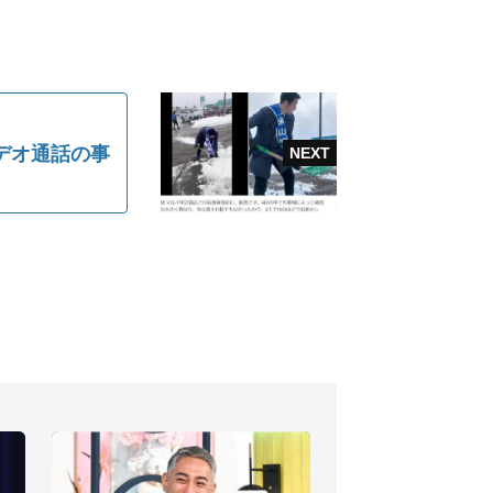
デオ通話の事