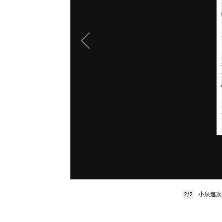
小泉進次
2/2