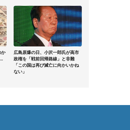
のか
広島原爆の日、小沢一郎氏が高市
.
政権を「戦前回帰路線」と非難
「この国は再び滅亡に向かいかね
ない」