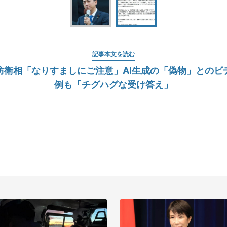
記事本文を読む
防衛相「なりすましにご注意」AI生成の「偽物」とのビ
例も「チグハグな受け答え」