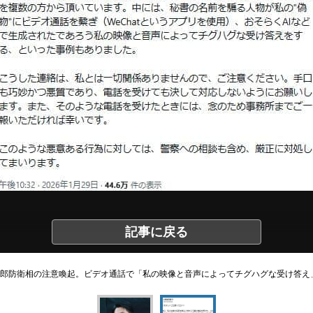
記事に戻る
郎防衛相の注意喚起。ビデオ通話で「私の映像と音声によってチグハグな受け答え