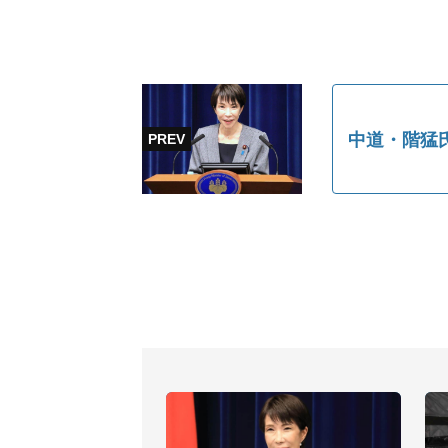
中道・階猛