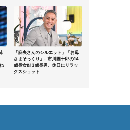
市
「麻央さんのシルエット」「お母
さまそっくり」...市川團十郎の14
ね
歳長女&13歳長男、休日にリラッ
クスショット