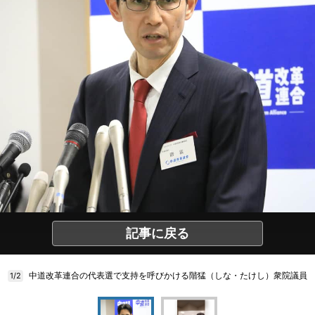
記事に戻る
中道改革連合の代表選で支持を呼びかける階猛（しな・たけし）衆院議員
1/2